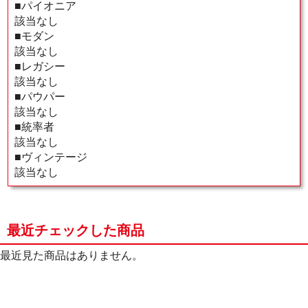
■パイオニア
該当なし
■モダン
該当なし
■レガシー
該当なし
■パウパー
該当なし
■統率者
該当なし
■ヴィンテージ
該当なし
最近チェックした商品
最近見た商品はありません。