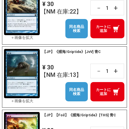
¥ 30
+
－
【NM 在庫:22】
同名商品
カートに
検索
追加
【JP】《捕海/Griptide》[JvV] 青C
¥ 30
+
－
【NM 在庫:13】
同名商品
カートに
検索
追加
【JP】【Foil】《捕海/Griptide》[THS] 青C