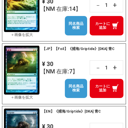
¥ 30
+
－
【NM 在庫:14】
同名商品
カートに
検索
追加
【JP】【Foil】《捕海/Griptide》[DKA] 青C
¥ 30
+
－
【NM 在庫:7】
同名商品
カートに
検索
追加
【EN】《捕海/Griptide》[DKA] 青C
¥ 30