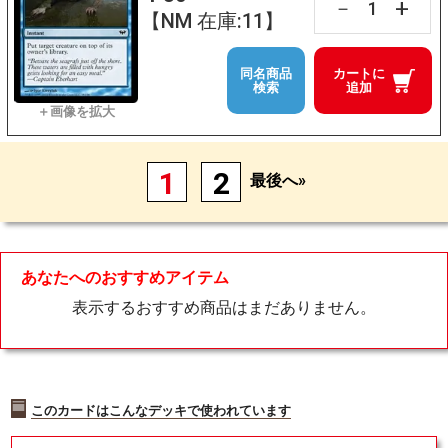
+
－
【NM 在庫:11】
同名商品
カートに
検索
追加
1
2
最後へ»
あなたへのおすすめアイテム
表示するおすすめ商品はまだありません。
このカードはこんなデッキで使われています