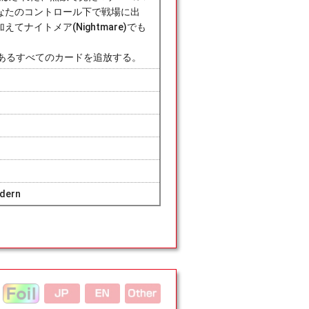
なたのコントロール下で戦場に出
ナイトメア(Nightmare)でも
にあるすべてのカードを追放する。
dern