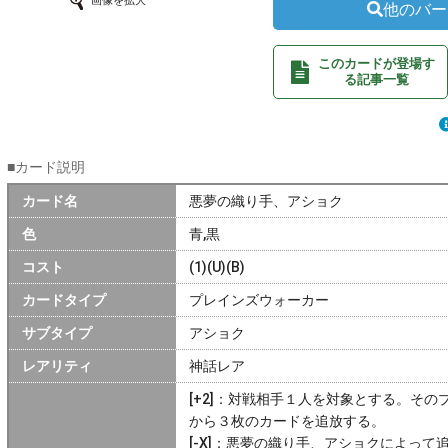
画像を拡大
他のバー
このカードが登場す
る記事一覧
■カード説明
カード名
悪夢の織り手、アショク
色
青,黒
コスト
(1)(U)(B)
カードタイプ
プレインズウォーカー
サブタイプ
アショク
レアリティ
神話レア
[+2]：対戦相手１人を対象とする。そ
から３枚のカードを追放する。
[-X]：悪夢の織り手、アショクによっ