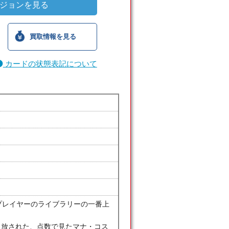
ジョンを見る
買取情報を見る
カードの状態表記について
のプレイヤーのライブラリーの一番上
て追放された、点数で見たマナ・コス