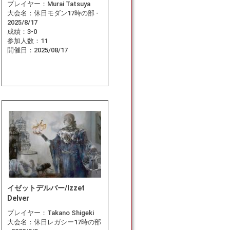
プレイヤー：
Murai Tatsuya
大会名：
休日モダン17時の部 -
2025/8/17
成績：
3-0
参加人数：
11
開催日：
2025/08/17
イゼットデルバー/Izzet
Delver
プレイヤー：
Takano Shigeki
大会名：
休日レガシー17時の部