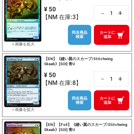
¥ 50
+
－
【NM 在庫:3】
同名商品
カートに
検索
追加
【EN】《縫い翼のスカーブ/Stitchwing
Skaab》[SOI] 青U
¥ 50
+
－
【NM 在庫:8】
同名商品
カートに
検索
追加
【EN】【Foil】《縫い翼のスカーブ/Stitchwing
Skaab》[SOI] 青U