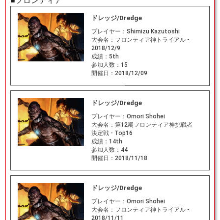
■フロンティア
ドレッジ/Dredge
プレイヤー：
Shimizu Kazutoshi
大会名：
フロンティア神トライアル -
2018/12/9
成績：
5th
参加人数：
15
開催日：
2018/12/09
ドレッジ/Dredge
プレイヤー：
Omori Shohei
大会名：
第12期フロンティア神挑戦者
決定戦 - Top16
成績：
14th
参加人数：
44
開催日：
2018/11/18
ドレッジ/Dredge
プレイヤー：
Omori Shohei
大会名：
フロンティア神トライアル -
2018/11/11