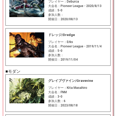
プレイヤー：
Deburca
大会名：
Pioneer League - 2020/8/13
成績：
5-0
参加人数：
開催日：
2020/08/13
ドレッジ/Dredge
プレイヤー：
Erks
大会名：
Pioneer League - 2019/11/4
成績：
5-0
参加人数：
開催日：
2019/11/04
■モダン
グレイブヴァイン/Gravevine
プレイヤー：
Kita Masahiro
大会名：
FNM
成績：
3-0
参加人数：
6
開催日：
2023/08/18