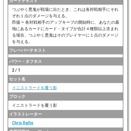
カードテキスト
つぶやく悪鬼が戦場に出たとき、これは各対戦相手にそれ
ぞれ１点のダメージを与える。
昂揚 ― 各対戦相手のアップキープの開始時に、あなたの墓
地にあるカードにカード・タイプが合計４種類以上含まれ
る場合、つぶやく悪鬼はそのプレイヤーに１点のダメージ
を与える。
フレーバーテキスト
パワー・タフネス
2 / 1
セット名
イニストラードを覆う影
ブロック
イニストラードを覆う影
イラストレーター
Chris Rallis