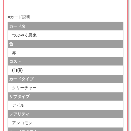
■カード説明
カード名
つぶやく悪鬼
色
赤
コスト
(1)(R)
カードタイプ
クリーチャー
サブタイプ
デビル
レアリティ
アンコモン