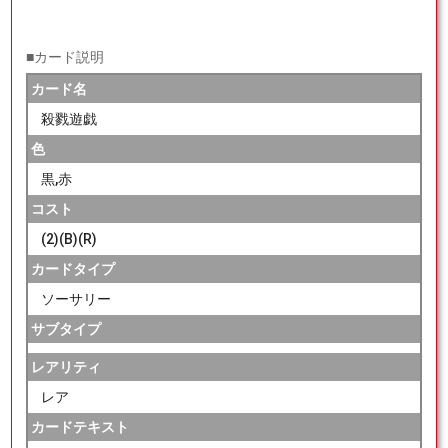
■カード説明
カード名
殺戮遊戯
色
黒,赤
コスト
(2)(B)(R)
カードタイプ
ソーサリー
サブタイプ
レアリティ
レア
カードテキスト