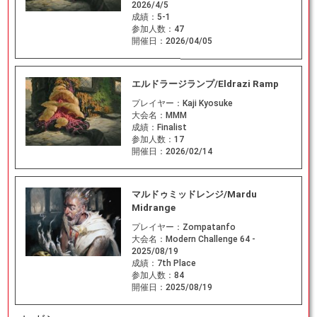
2026/4/5
成績：
5-1
参加人数：
47
開催日：
2026/04/05
エルドラージランプ/Eldrazi Ramp
プレイヤー：
Kaji Kyosuke
大会名：
MMM
成績：
Finalist
参加人数：
17
開催日：
2026/02/14
マルドゥミッドレンジ/Mardu
Midrange
プレイヤー：
Zompatanfo
大会名：
Modern Challenge 64 -
2025/08/19
成績：
7th Place
参加人数：
84
開催日：
2025/08/19