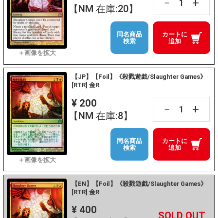
+
－
【NM 在庫:20】
同名商品
カートに
検索
追加
【JP】【Foil】《殺戮遊戯/Slaughter Games》
[RTR] 金R
¥ 200
+
－
【NM 在庫:8】
同名商品
カートに
検索
追加
【EN】【Foil】《殺戮遊戯/Slaughter Games》
[RTR] 金R
¥ 400
+
－