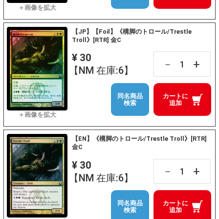
【JP】【Foil】《構脚のトロール/Trestle
Troll》[RTR] 金C
¥ 30
+
－
【NM 在庫:6】
同名商品
カートに
検索
追加
【EN】《構脚のトロール/Trestle Troll》[RTR]
金C
¥ 30
+
－
【NM 在庫:6】
同名商品
カートに
検索
追加