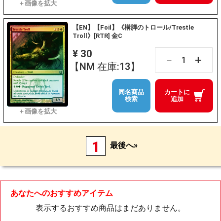
【EN】【Foil】《構脚のトロール/Trestle
Troll》[RTR] 金C
¥ 30
+
－
【NM 在庫:13】
同名商品
カートに
検索
追加
1
最後へ»
あなたへのおすすめアイテム
表示するおすすめ商品はまだありません。