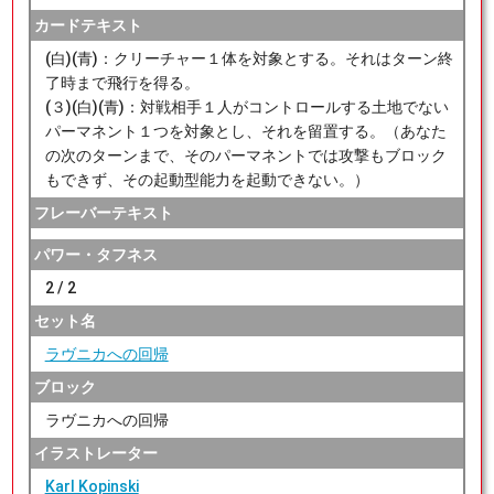
カードテキスト
(白)(青)：クリーチャー１体を対象とする。それはターン終
了時まで飛行を得る。
(３)(白)(青)：対戦相手１人がコントロールする土地でない
パーマネント１つを対象とし、それを留置する。（あなた
の次のターンまで、そのパーマネントでは攻撃もブロック
もできず、その起動型能力を起動できない。）
フレーバーテキスト
パワー・タフネス
2 / 2
セット名
ラヴニカへの回帰
ブロック
ラヴニカへの回帰
イラストレーター
Karl Kopinski