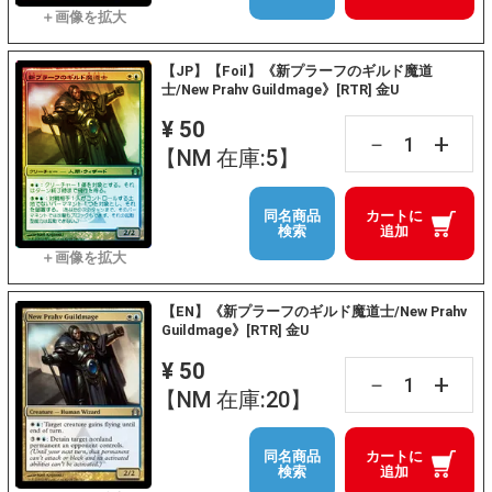
【JP】【Foil】《新プラーフのギルド魔道
士/New Prahv Guildmage》[RTR] 金U
¥ 50
+
－
【NM 在庫:5】
同名商品
カートに
検索
追加
【EN】《新プラーフのギルド魔道士/New Prahv
Guildmage》[RTR] 金U
¥ 50
+
－
【NM 在庫:20】
同名商品
カートに
検索
追加