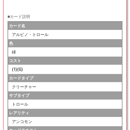
■カード説明
カード名
アルビノ・トロール
色
緑
コスト
(1)(G)
カードタイプ
クリーチャー
サブタイプ
トロール
レアリティ
アンコモン