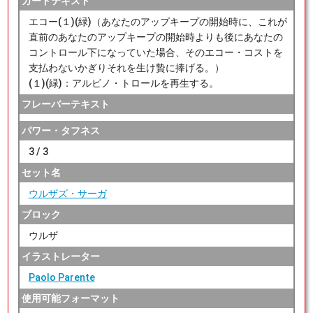
カードテキスト
エコー(１)(緑)（あなたのアップキープの開始時に、これが
直前のあなたのアップキープの開始時よりも後にあなたの
コントロール下になっていた場合、そのエコー・コストを
支払わないかぎりそれを生け贄に捧げる。）
(１)(緑)：アルビノ・トロールを再生する。
フレーバーテキスト
パワー・タフネス
3 / 3
セット名
ウルザズ・サーガ
ブロック
ウルザ
イラストレーター
Paolo Parente
使用可能フォーマット