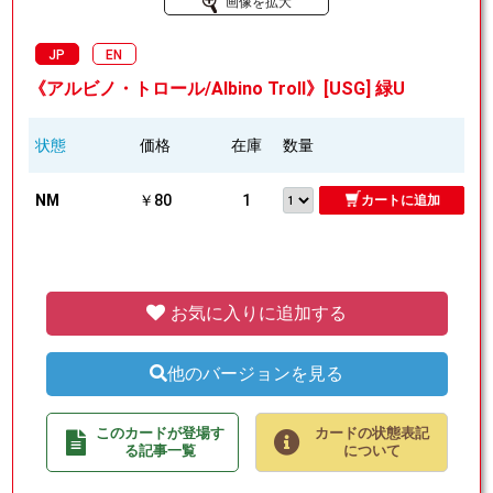
画像を拡大
JP
EN
《アルビノ・トロール/Albino Troll》[USG] 緑U
状態
価格
在庫
数量
NM
￥80
1
カートに追加
お気に入りに追加する
他のバージョンを見る
このカードが登場す
カードの状態表記
る記事一覧
について