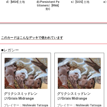
d》[MSH] 土地
者/Persistent Pe
s》[SOS] 土地
e》
titioners》[RNA]
青C
このカードはこんなデッキで使われています
■レガシー
グリクシスミッドレン
グリクシスミッドレン
ジ/Grixis Midrange
ジ/Grixis Midrange
プレイヤー：
Nishiwaki Tatsuya
プレイヤー：
Nishiwaki Tatsuya