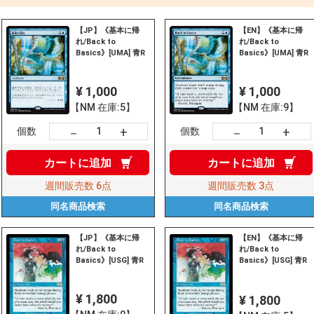
【JP】《基本に帰
【EN】《基本に帰
れ/Back to
れ/Back to
Basics》[UMA] 青R
Basics》[UMA] 青R
¥ 1,000
¥ 1,000
【NM 在庫:5】
【NM 在庫:9】
+
+
－
－
個数
個数
カートに
追加
カートに
追加
週間販売数
6点
週間販売数
3点
同名商品
検索
同名商品
検索
【JP】《基本に帰
【EN】《基本に帰
れ/Back to
れ/Back to
Basics》[USG] 青R
Basics》[USG] 青R
¥ 1,800
¥ 1,800