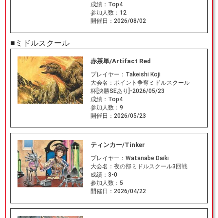
成績：
Top4
参加人数：
12
開催日：
2026/08/02
■ミドルスクール
赤茶単/Artifact Red
プレイヤー：
Takeishi Koji
大会名：
ポイント争奪ミドルスクール
杯[決勝SEあり]-2026/05/23
成績：
Top4
参加人数：
9
開催日：
2026/05/23
ティンカー/Tinker
プレイヤー：
Watanabe Daiki
大会名：
夜の部ミドルスクール3回戦
成績：
3-0
参加人数：
5
開催日：
2026/04/22