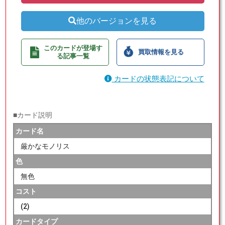
他のバージョンを見る
このカードが登場す
買取情報を見る
る記事一覧
カードの状態表記について
■カード説明
カード名
厳かなモノリス
色
無色
コスト
(2)
カードタイプ