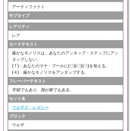
アーティファクト
サブタイプ
レアリティ
レア
カードテキスト
厳かなモノリスは、あなたのアンタップ・ステップにアン
タップしない。
(Ｔ)：あなたのマナ・プールに(◇)(◇)(◇)を加える。
(４)：厳かなモノリスをアンタップする。
フレーバーテキスト
牢獄でもあり、我が家でもある。
セット名
ウルザズ・レガシー
ブロック
ウルザ