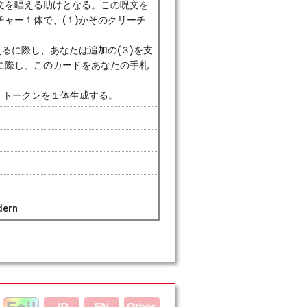
文を唱える助けとなる。この呪文を
ャー１体で、(１)かそのクリーチ
えるに際し、あなたは追加の(３)を支
に際し、このカードをあなたの手札
チャー・トークンを１体生成する。
dern