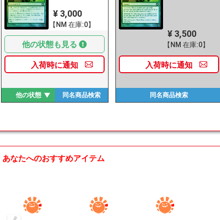
¥ 3,000
【NM 在庫:0】
¥ 3,500
他の状態も見る
【NM 在庫:0】
入荷時に
通知
入荷時に
通知
他の状態
同名商品
検索
同名商品
検索
あなたへのおすすめアイテム