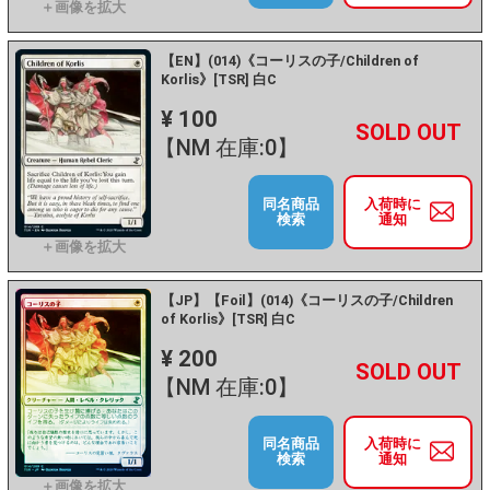
【EN】(014)《コーリスの子/Children of
Korlis》[TSR] 白C
¥ 100
+
－
【NM 在庫:0】
同名商品
入荷時に
検索
通知
【JP】【Foil】(014)《コーリスの子/Children
of Korlis》[TSR] 白C
¥ 200
+
－
【NM 在庫:0】
同名商品
入荷時に
検索
通知