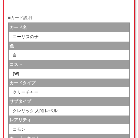
■カード説明
カード名
コーリスの子
色
白
コスト
(W)
カードタイプ
クリーチャー
サブタイプ
クレリック 人間 レベル
レアリティ
コモン