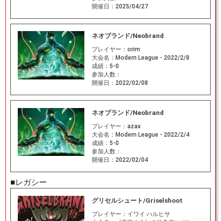
開催日：
2025/04/27
ネオブランド/Neobrand
プレイヤー：
orim
大会名：
Modern League - 2022/2/8
成績：
5-0
参加人数：
開催日：
2022/02/08
ネオブランド/Neobrand
プレイヤー：
azax
大会名：
Modern League - 2022/2/4
成績：
5-0
参加人数：
開催日：
2022/02/04
■レガシー
グリセルシュート/Griselshoot
プレイヤー：
イワイ ハルヒサ