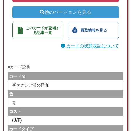
他のバージョンを見る
このカードが登場す
買取情報を見る
る記事一覧
カードの状態表記について
■カード説明
カード名
ギタクシア派の調査
色
青
コスト
(U/P)
カードタイプ