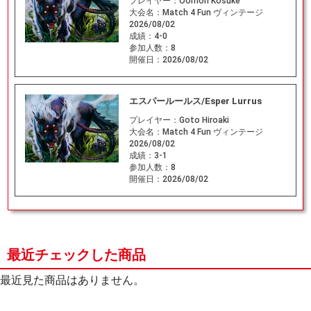
プレイヤー：
Oomori Kosuke
大会名：
Match 4 Fun ヴィンテージ
2026/08/02
成績：
4-0
参加人数：
8
開催日：
2026/08/02
エスパールールス/Esper Lurrus
プレイヤー：
Goto Hiroaki
大会名：
Match 4 Fun ヴィンテージ
2026/08/02
成績：
3-1
参加人数：
8
開催日：
2026/08/02
最近チェックした商品
最近見た商品はありません。