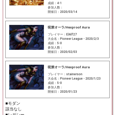
成績：
4-1
参加人数：
開催日：
2020/03/14
呪禁オーラ/Hexproof Aura
プレイヤー：
ElAlf27
大会名：
Pioneer League - 2020/2/3
成績：
5-0
参加人数：
開催日：
2020/02/03
呪禁オーラ/Hexproof Aura
プレイヤー：
stainerson
大会名：
Pioneer League - 2020/1/23
成績：
5-0
参加人数：
開催日：
2020/01/23
■モダン
該当なし
■レガシー