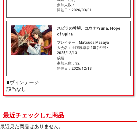
参加人数：
開催日：
2026/03/01
スピラの希望、ユウナ/Yuna, Hope
of Spira
プレイヤー：
Matsuda Masaya
大会名：
土曜統率者 18時の部 -
2025/12/13
成績：
参加人数：
32
開催日：
2025/12/13
■ヴィンテージ
該当なし
最近チェックした商品
最近見た商品はありません。