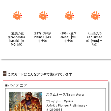
《祖先の仮
(287)《平地/
(296)《森/F
《大焼炉/Gr
面/Ancestra
Plains》[MS
orest》[MS
eat Furnac
l Mask》[M
H] 土地
H] 土地
e》[MRD] 土
MQ] 緑C
地C
このカードはこんなデッキで使われています
■パイオニア
スラムオーラ/Sram Aura
プレイヤー：
Cyriius
大会名：
Pioneer Preliminary -
#12106055