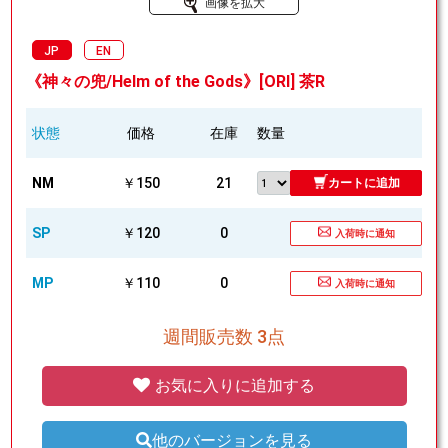
画像を拡大
JP
EN
《神々の兜/Helm of the Gods》[ORI] 茶R
状態
価格
在庫
数量
NM
￥150
21
カートに追加
SP
￥120
0
入荷時に通知
MP
￥110
0
入荷時に通知
週間販売数 3点
お気に入りに追加する
他のバージョンを見る