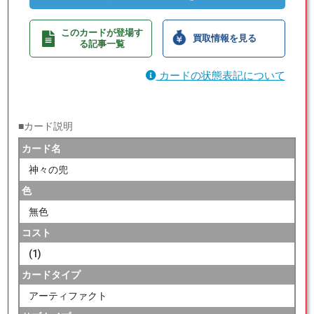
このカードが登場す
買取情報を見る
る記事一覧
カードの状態表記について
■カード説明
カード名
神々の兜
色
無色
コスト
(1)
カードタイプ
アーティファクト