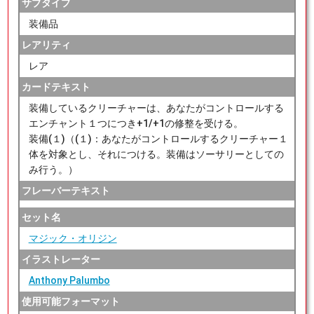
サブタイプ
装備品
レアリティ
レア
カードテキスト
装備しているクリーチャーは、あなたがコントロールする
エンチャント１つにつき+1/+1の修整を受ける。
装備(１)（(１)：あなたがコントロールするクリーチャー１
体を対象とし、それにつける。装備はソーサリーとしての
み行う。）
フレーバーテキスト
セット名
マジック・オリジン
イラストレーター
Anthony Palumbo
使用可能フォーマット