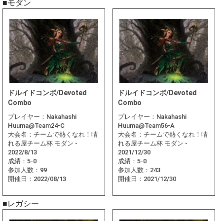
■モダン
ドルイドコンボ/Devoted
ドルイドコンボ/Devoted
Combo
Combo
プレイヤー：
Nakahashi
プレイヤー：
Nakahashi
Huuma@Team24-C
Huuma@Team56-A
大会名：
チームで熱くなれ！晴
大会名：
チームで熱くなれ！晴
れる屋チーム杯 モダン -
れる屋チーム杯 モダン -
2022/8/13
2021/12/30
成績：
5-0
成績：
5-0
参加人数：
99
参加人数：
243
開催日：
2022/08/13
開催日：
2021/12/30
■レガシー