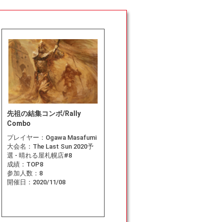
先祖の結集コンボ/Rally
Combo
プレイヤー：
Ogawa Masafumi
大会名：
The Last Sun 2020予
選 - 晴れる屋札幌店#8
成績：
TOP8
参加人数：
8
開催日：
2020/11/08