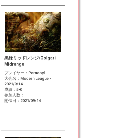
黒緑ミッドレンジ/Golgari
Midrange
プレイヤー：
Pernobyl
大会名：
Modern League -
2021/9/14
成績：
5-0
参加人数：
開催日：
2021/09/14