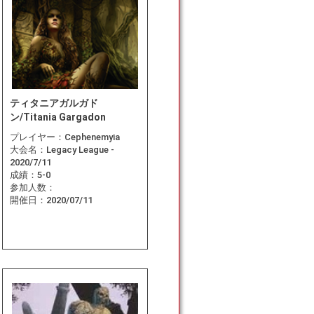
ティタニアガルガド
ン/Titania Gargadon
プレイヤー：
Cephenemyia
大会名：
Legacy League -
2020/7/11
成績：
5-0
参加人数：
開催日：
2020/07/11