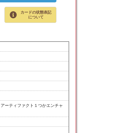
カードの状態表記
について
る：アーティファクト１つかエンチャ