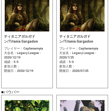
ティタニアガルガド
ティタニアガルガド
ン/Titania Gargadon
ン/Titania Gargadon
プレイヤー：
Cephenemyia
プレイヤー：
Cephenemyia
大会名：
Legacy League -
大会名：
Legacy League -
2020/12/19
2020/7/25
成績：
5-0
成績：
5-0
参加人数：
参加人数：
開催日：
2020/12/19
開催日：
2020/07/25
■パウパー