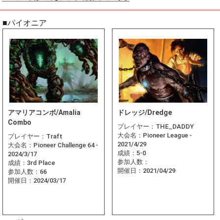
■パイオニア
アマリアコンボ/Amalia
ドレッジ/Dredge
Combo
プレイヤー：
THE_DADDY
大会名：
Pioneer League -
プレイヤー：
Traft
2021/4/29
大会名：
Pioneer Challenge 64 -
成績：
5-0
2024/3/17
参加人数：
成績：
3rd Place
開催日：
2021/04/29
参加人数：
66
開催日：
2024/03/17