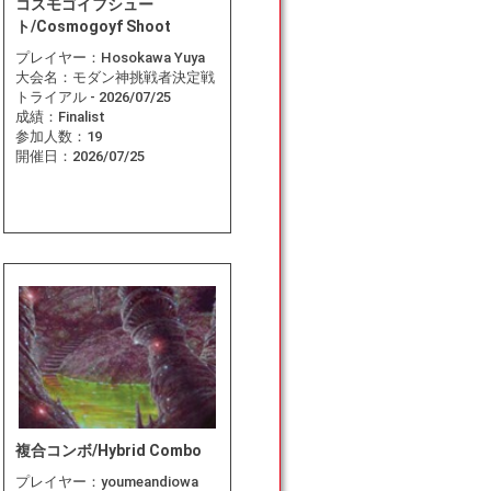
コスモゴイフシュー
ト/Cosmogoyf Shoot
プレイヤー：
Hosokawa Yuya
大会名：
モダン神挑戦者決定戦
トライアル - 2026/07/25
成績：
Finalist
参加人数：
19
開催日：
2026/07/25
複合コンボ/Hybrid Combo
プレイヤー：
youmeandiowa