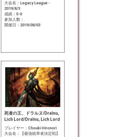
大会名：
Legacy League -
2019/8/3
成績：
5-0
参加人数：
開催日：
2019/08/03
死者の王、ドラルヌ/Dralnu,
Lich Lord/Dralnu, Lich Lord
プレイヤー：
Chouki Hironori
大会名：
【最強統率者決定戦】