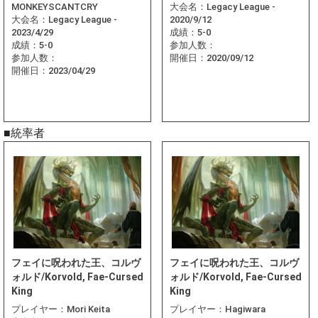
MONKEYSCANTCRY
大会名：
Legacy League -
大会名：
Legacy League -
2020/9/12
2023/4/29
成績：
5-0
成績：
5-0
参加人数：
参加人数：
開催日：
2020/09/12
開催日：
2023/04/29
■統率者
フェイに呪われた王、コルヴ
フェイに呪われた王、コルヴ
ォルド/Korvold, Fae-Cursed
ォルド/Korvold, Fae-Cursed
King
King
プレイヤー：
Mori Keita
プレイヤー：
Hagiwara