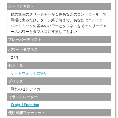
カードテキスト
他の無色のクリーチャーが１体あなたのコントロール下で
戦場に出るたび、ターン終了時まで、あなたはエルドラー
ジのミミックの基本のパワーとタフネスをそのクリーチャ
ーのパワーとタフネスに変更してもよい。
フレーバーテキスト
パワー・タフネス
2 / 1
セット名
ゲートウォッチの誓い
ブロック
戦乱のゼンディカー
イラストレーター
Craig J Spearing
使用可能フォーマット