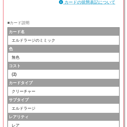
カードの状態表記について
■カード説明
カード名
エルドラージのミミック
色
無色
コスト
(2)
カードタイプ
クリーチャー
サブタイプ
エルドラージ
レアリティ
レア