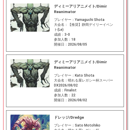
ディミーアリアニメイト/Dimir
Reanimator
プレイヤー：
Yamaguchi Shota
大会名：
【推奨】静岡デイリーイベン
ト(Le)
成績：
3-0
参加人数：
18
開催日：
2026/08/05
ディミーアリアニメイト/Dimir
Reanimator
プレイヤー：
Kato Shota
大会名：
晴れる屋レガシー杯スーパー
DX2026/08/02
成績：
Finalist
参加人数：
22
開催日：
2026/08/02
ドレッジ/Dredge
プレイヤー：
Sato Motohiko