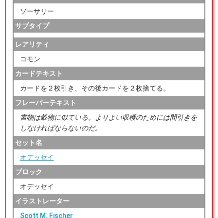
ソーサリー
サブタイプ
レアリティ
コモン
カードテキスト
カードを２枚引き、その後カードを２枚捨てる。
フレーバーテキスト
書物は穀物に似ている。よりよい収穫のためには間引きを
しなければならないのだ。
セット名
オデッセイ
ブロック
オデッセイ
イラストレーター
Scott M. Fischer