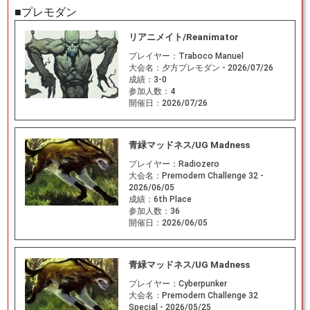
■プレモダン
リアニメイト/Reanimator
プレイヤー：
Traboco Manuel
大会名：
夕方プレモダン - 2026/07/26
成績：
3-0
参加人数：
4
開催日：
2026/07/26
青緑マッドネス/UG Madness
プレイヤー：
Radiozero
大会名：
Premodern Challenge 32 -
2026/06/05
成績：
6th Place
参加人数：
36
開催日：
2026/06/05
青緑マッドネス/UG Madness
プレイヤー：
Cyberpunker
大会名：
Premodern Challenge 32
Special - 2026/05/25