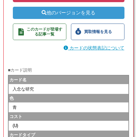
他のバージョンを見る
このカードが登場す
買取情報を見る
る記事一覧
カードの状態表記について
■カード説明
カード名
入念な研究
色
青
コスト
(U)
カードタイプ