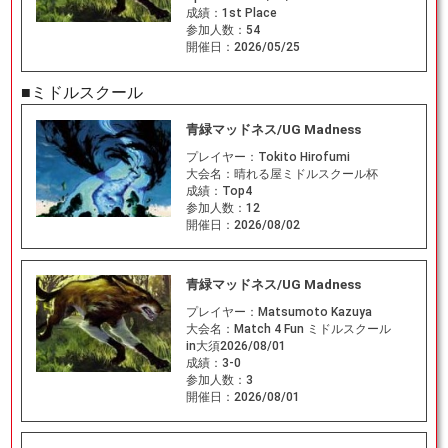
成績：
1st Place
参加人数：
54
開催日：
2026/05/25
■ミドルスクール
青緑マッドネス/UG Madness
プレイヤー：
Tokito Hirofumi
大会名：
晴れる屋ミドルスクール杯
成績：
Top4
参加人数：
12
開催日：
2026/08/02
青緑マッドネス/UG Madness
プレイヤー：
Matsumoto Kazuya
大会名：
Match 4 Fun ミドルスクール
in大須2026/08/01
成績：
3-0
参加人数：
3
開催日：
2026/08/01