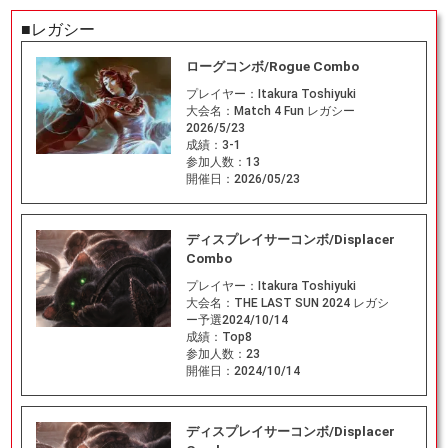
■レガシー
ローグコンボ/Rogue Combo
プレイヤー：
Itakura Toshiyuki
大会名：
Match 4 Fun レガシー
2026/5/23
成績：
3-1
参加人数：
13
開催日：
2026/05/23
ディスプレイサーコンボ/Displacer
Combo
プレイヤー：
Itakura Toshiyuki
大会名：
THE LAST SUN 2024 レガシ
ー予選2024/10/14
成績：
Top8
参加人数：
23
開催日：
2024/10/14
ディスプレイサーコンボ/Displacer