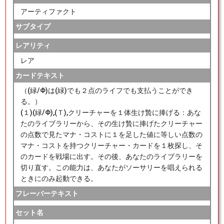
アーティファクト
サブタイプ
レアリティ
レア
カードテキスト
（(緑/Φ)は(緑)でも２点のライフでも支払うことができ
る。）
(１)(緑/Φ),(Ｔ),クリーチャーを１体生け贄に捧げる：あな
たのライブラリーから、その生け贄に捧げたクリーチャー
の点数で見たマナ・コストに１を足した値に等しい点数の
マナ・コストを持つクリーチャー・カードを１枚探し、そ
のカードを戦場に出す。その後、あなたのライブラリーを
切り直す。この能力は、あなたがソーサリーを唱えられる
ときにのみ起動できる。
フレーバーテキスト
セット名