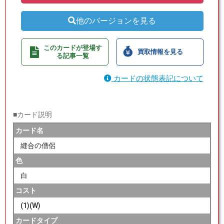
他のバージョンを見る
このカードが登場す
買取情報を見る
る記事一覧
カードの状態表記について
■カード説明
カード名
縫合の僧侶
色
白
コスト
(1)(W)
カードタイプ