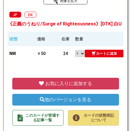
画像を拡大
JP
EN
《正義のうねり/Surge of Righteousness》[DTK] 白U
状態
価格
在庫
数量
NM
￥50
24
カートに追加
お気に入りに追加する
他のバージョンを見る
このカードが登場す
カードの状態表記
る記事一覧
について