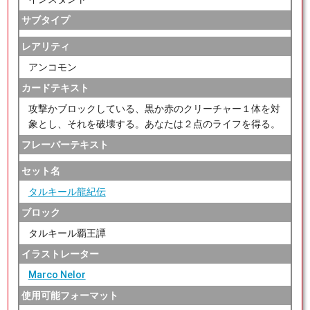
サブタイプ
レアリティ
アンコモン
カードテキスト
攻撃かブロックしている、黒か赤のクリーチャー１体を対
象とし、それを破壊する。あなたは２点のライフを得る。
フレーバーテキスト
セット名
タルキール龍紀伝
ブロック
タルキール覇王譚
イラストレーター
Marco Nelor
使用可能フォーマット