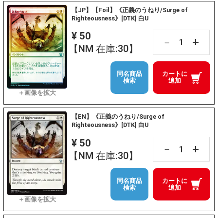
【JP】【Foil】《正義のうねり/Surge of
Righteousness》[DTK] 白U
¥ 50
+
－
【NM 在庫:30】
同名商品
カートに
検索
追加
【EN】《正義のうねり/Surge of
Righteousness》[DTK] 白U
¥ 50
+
－
【NM 在庫:30】
同名商品
カートに
検索
追加