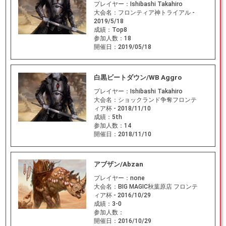
プレイヤー：
Ishibashi Takahiro
大会名：
フロンティア神トライアル -
2019/5/18
成績：
Top8
参加人数：
18
開催日：
2019/05/18
白黒ビートダウン/WB Aggro
プレイヤー：
Ishibashi Takahiro
大会名：
ショックランド争奪フロンテ
ィア杯 - 2018/11/10
成績：
5th
参加人数：
14
開催日：
2018/11/10
アブザン/Abzan
プレイヤー：
none
大会名：
BIG MAGIC秋葉原店 フロンテ
ィア杯 - 2016/10/29
成績：
3-0
参加人数：
開催日：
2016/10/29