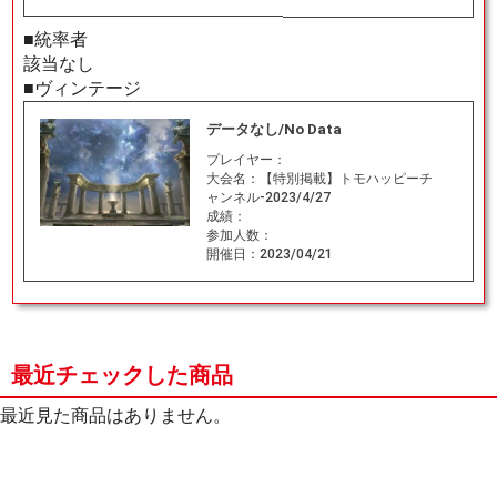
■統率者
該当なし
■ヴィンテージ
データなし/No Data
プレイヤー：
大会名：
【特別掲載】トモハッピーチ
ャンネル-2023/4/27
成績：
参加人数：
開催日：
2023/04/21
最近チェックした商品
最近見た商品はありません。