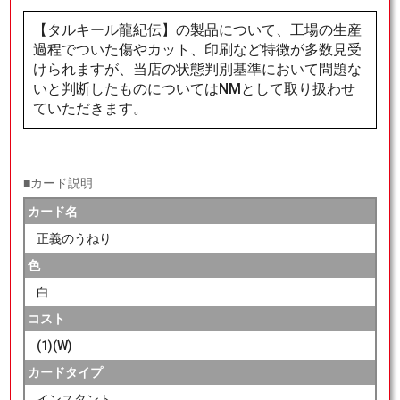
【タルキール龍紀伝】の製品について、工場の生産
過程でついた傷やカット、印刷など特徴が多数見受
けられますが、当店の状態判別基準において問題な
いと判断したものについてはNMとして取り扱わせ
ていただきます。
■カード説明
カード名
正義のうねり
色
白
コスト
(1)(W)
カードタイプ
インスタント