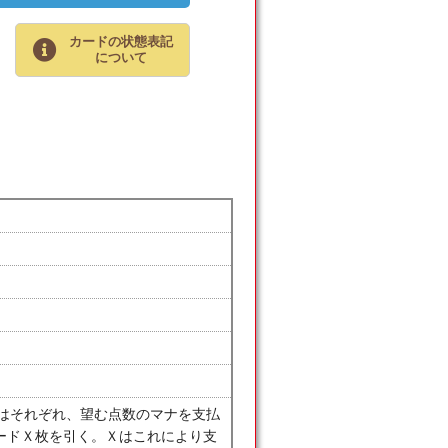
カードの状態表記
について
ーはそれぞれ、望む点数のマナを支払
ードＸ枚を引く。Ｘはこれにより支