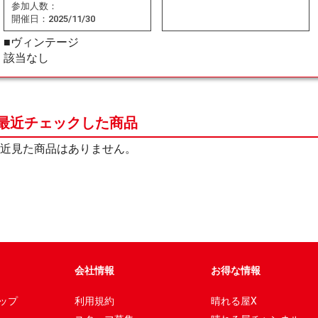
参加人数：
開催日：
2025/11/30
■ヴィンテージ
該当なし
最近チェックした商品
近見た商品はありません。
会社情報
お得な情報
ップ
利用規約
晴れる屋X