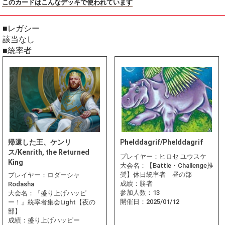
このカードはこんなデッキで使われています
■レガシー
該当なし
■統率者
帰還した王、ケンリ
Phelddagrif/Phelddagrif
ス/Kenrith, the Returned
プレイヤー：
ヒロセ ユウスケ
King
大会名：
【Battle・Challenge推
奨】休日統率者 昼の部
プレイヤー：
ロダーシャ
成績：
勝者
Rodasha
参加人数：
13
大会名：
『盛り上げハッピ
開催日：
2025/01/12
ー！』統率者集会Light【夜の
部】
成績：
盛り上げハッピー