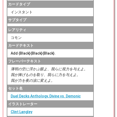
カードタイプ
インスタント
サブタイプ
レアリティ
コモン
カードテキスト
Add {Black}{Black}{Black}.
フレーバーテキスト
薄明の空に浮かぶ眼よ、我らに視力を与えよ。
我が捧げものを取り、我らに力を与えよ。
我が力を夜の涙に変えよ。
セット名
Duel Decks Anthology, Divine vs. Demonic
イラストレーター
Clint Langley