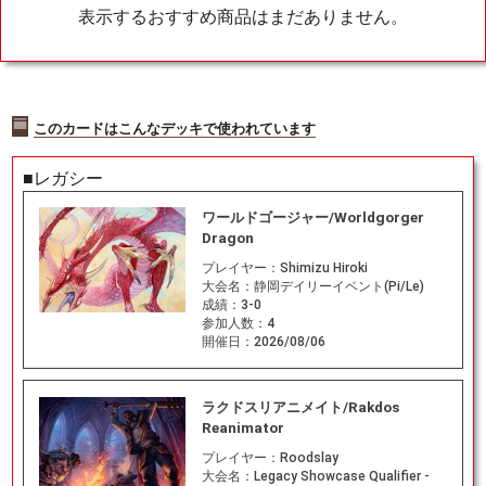
表示するおすすめ商品はまだありません。
このカードはこんなデッキで使われています
■レガシー
ワールドゴージャー/Worldgorger
Dragon
プレイヤー：
Shimizu Hiroki
大会名：
静岡デイリーイベント(Pi/Le)
成績：
3-0
参加人数：
4
開催日：
2026/08/06
ラクドスリアニメイト/Rakdos
Reanimator
プレイヤー：
Roodslay
大会名：
Legacy Showcase Qualifier -