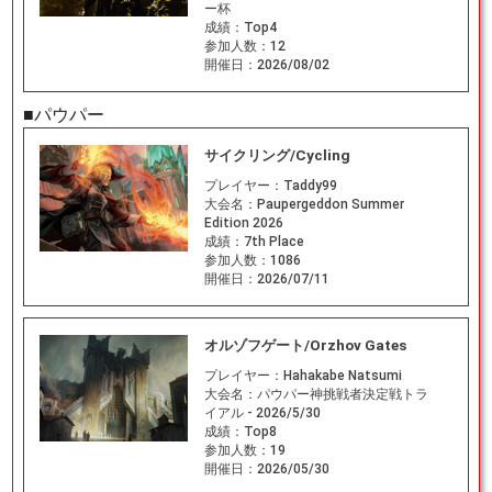
ー杯
成績：
Top4
参加人数：
12
開催日：
2026/08/02
■パウパー
サイクリング/Cycling
プレイヤー：
Taddy99
大会名：
Paupergeddon Summer
Edition 2026
成績：
7th Place
参加人数：
1086
開催日：
2026/07/11
オルゾフゲート/Orzhov Gates
プレイヤー：
Hahakabe Natsumi
大会名：
パウパー神挑戦者決定戦トラ
イアル - 2026/5/30
成績：
Top8
参加人数：
19
開催日：
2026/05/30