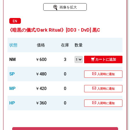
画像を拡大
EN
《暗黒の儀式/Dark Ritual》[DD3・DvD] 黒C
状態
価格
在庫
数量
NM
￥600
3
カートに追加
SP
￥480
0
入荷時に通知
MP
￥420
0
入荷時に通知
HP
￥360
0
入荷時に通知