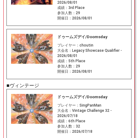
2026/08/01
成績：
3rd Place
参加人数：
29
開催日：
2026/08/01
ドゥームズデイ/Doomsday
プレイヤー：
choutin
大会名：
Legacy Showcase Qualifier -
2026/08/01
成績：
5th Place
参加人数：
29
開催日：
2026/08/01
■ヴィンテージ
ドゥームズデイ/Doomsday
プレイヤー：
SingPanMan
大会名：
Vintage Challenge 32 -
2026/07/18
成績：
6th Place
参加人数：
32
開催日：
2026/07/18