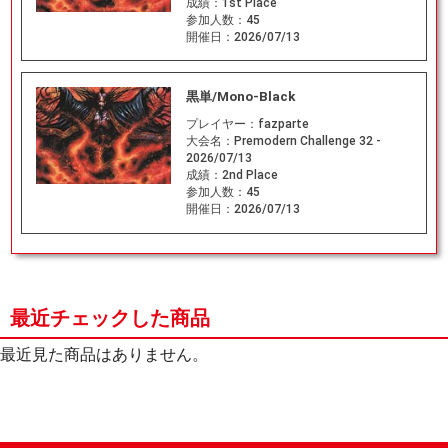
成績：
1st Place
参加人数：
45
開催日：
2026/07/13
黒単/Mono-Black
プレイヤー：
fazparte
大会名：
Premodern Challenge 32 -
2026/07/13
成績：
2nd Place
参加人数：
45
開催日：
2026/07/13
最近チェックした商品
最近見た商品はありません。