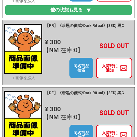
他の状態も見る
【FR】《暗黒の儀式/Dark Ritual》[3ED] 黒C
¥ 300
+
－
【NM 在庫:0】
同名商品
入荷時に
検索
通知
【DE】《暗黒の儀式/Dark Ritual》[3ED] 黒C
¥ 300
+
－
【NM 在庫:0】
同名商品
入荷時に