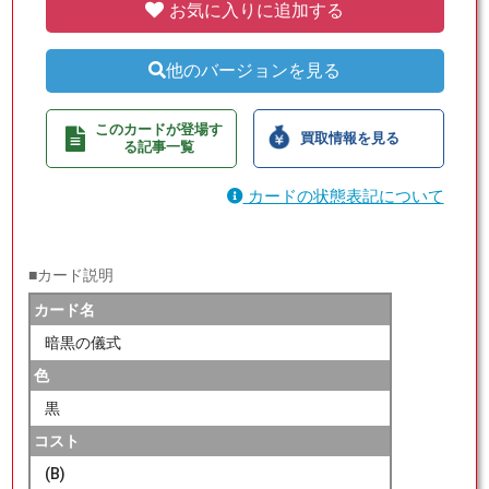
お気に入りに追加する
他のバージョンを見る
このカードが登場す
買取情報を見る
る記事一覧
カードの状態表記について
■カード説明
カード名
暗黒の儀式
色
黒
コスト
(B)