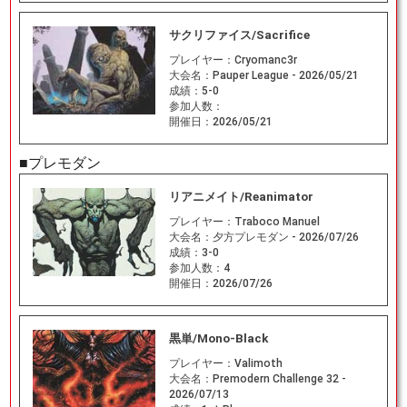
サクリファイス/Sacrifice
プレイヤー：
Cryomanc3r
大会名：
Pauper League - 2026/05/21
成績：
5-0
参加人数：
開催日：
2026/05/21
■プレモダン
リアニメイト/Reanimator
プレイヤー：
Traboco Manuel
大会名：
夕方プレモダン - 2026/07/26
成績：
3-0
参加人数：
4
開催日：
2026/07/26
黒単/Mono-Black
プレイヤー：
Valimoth
大会名：
Premodern Challenge 32 -
2026/07/13