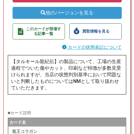
他のバージョンを見る
このカードが登場す
買取情報を見る
る記事一覧
カードの状態表記について
【タルキール龍紀伝】の製品について、工場の生産
過程でついた傷やカット、印刷など特徴が多数見受
けられますが、当店の状態判別基準において問題な
いと判断したものについてはNMとして取り扱わせ
ていただきます。
■カード説明
カード名
龍王コラガン