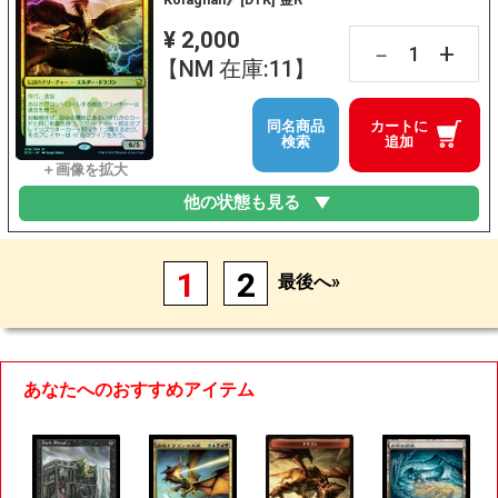
¥ 2,000
+
－
【NM 在庫:11】
同名商品
カートに
検索
追加
他の状態も見る
1
2
最後へ»
あなたへのおすすめアイテム