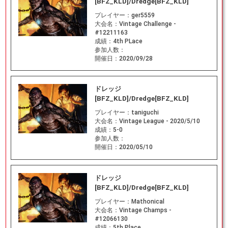
[BFZ_KLD]/Dredge[BFZ_KLD]
プレイヤー：
ger5559
大会名：
Vintage Challenge -
#12211163
成績：
4th PLace
参加人数：
開催日：
2020/09/28
ドレッジ
[BFZ_KLD]/Dredge[BFZ_KLD]
プレイヤー：
taniguchi
大会名：
Vintage League - 2020/5/10
成績：
5-0
参加人数：
開催日：
2020/05/10
ドレッジ
[BFZ_KLD]/Dredge[BFZ_KLD]
プレイヤー：
Mathonical
大会名：
Vintage Champs -
#12066130
成績：
5th Place