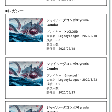
■レガシー
ジャイルーダコンボ/Gyruda
Combo
プレイヤー：
XJCLOUD
大会名：
Legacy League - 2023/2/18
成績：
5-0
参加人数：
開催日：
2023/02/18
ジャイルーダコンボ/Gyruda
Combo
プレイヤー：
Griselpuff
大会名：
Legacy League - 2020/5/23
成績：
5-0
参加人数：
開催日：
2020/05/23
ジャイルーダコンボ/Gyruda