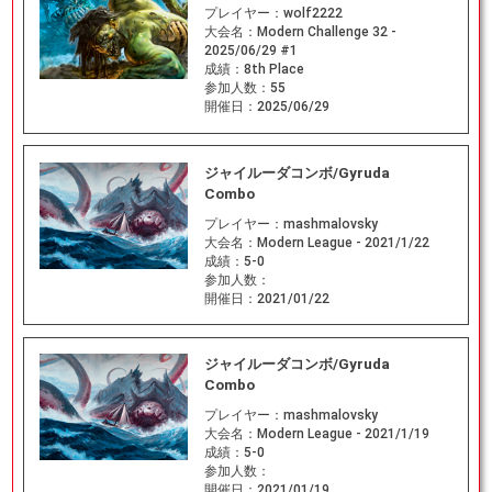
プレイヤー：
wolf2222
大会名：
Modern Challenge 32 -
2025/06/29 #1
成績：
8th Place
参加人数：
55
開催日：
2025/06/29
ジャイルーダコンボ/Gyruda
Combo
プレイヤー：
mashmalovsky
大会名：
Modern League - 2021/1/22
成績：
5-0
参加人数：
開催日：
2021/01/22
ジャイルーダコンボ/Gyruda
Combo
プレイヤー：
mashmalovsky
大会名：
Modern League - 2021/1/19
成績：
5-0
参加人数：
開催日：
2021/01/19