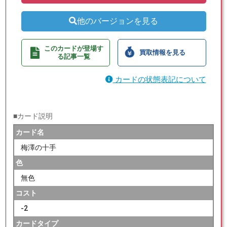
他のバージョンを見る
このカードが登場す
買取情報を見る
る記事一覧
カードの状態表記について
■カード説明
カード名
梅澤の十手
色
無色
コスト
-2
カードタイプ