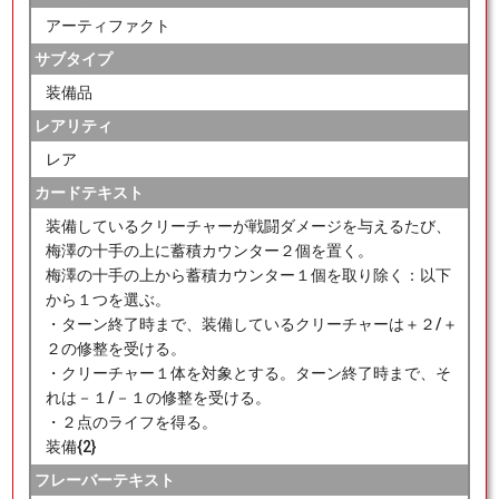
アーティファクト
サブタイプ
装備品
レアリティ
レア
カードテキスト
装備しているクリーチャーが戦闘ダメージを与えるたび、
梅澤の十手の上に蓄積カウンター２個を置く。
梅澤の十手の上から蓄積カウンター１個を取り除く：以下
から１つを選ぶ。
・ターン終了時まで、装備しているクリーチャーは＋２/＋
２の修整を受ける。
・クリーチャー１体を対象とする。ターン終了時まで、そ
れは－１/－１の修整を受ける。
・２点のライフを得る。
装備{2}
フレーバーテキスト