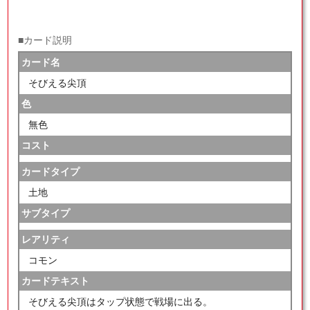
■カード説明
カード名
そびえる尖頂
色
無色
コスト
カードタイプ
土地
サブタイプ
レアリティ
コモン
カードテキスト
そびえる尖頂はタップ状態で戦場に出る。