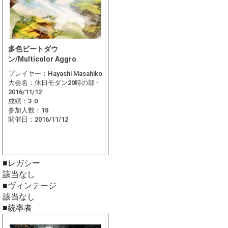
多色ビートダウ
ン/Multicolor Aggro
プレイヤー：
Hayashi Masahiko
大会名：
休日モダン20時の部 -
2016/11/12
成績：
3-0
参加人数：
18
開催日：
2016/11/12
■レガシー
該当なし
■ヴィンテージ
該当なし
■統率者