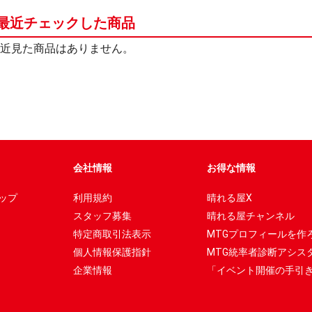
最近チェックした商品
近見た商品はありません。
会社情報
お得な情報
ップ
利用規約
晴れる屋X
スタッフ募集
晴れる屋チャンネル
特定商取引法表示
MTGプロフィールを作
個人情報保護指針
MTG統率者診断アシス
企業情報
「イベント開催の手引