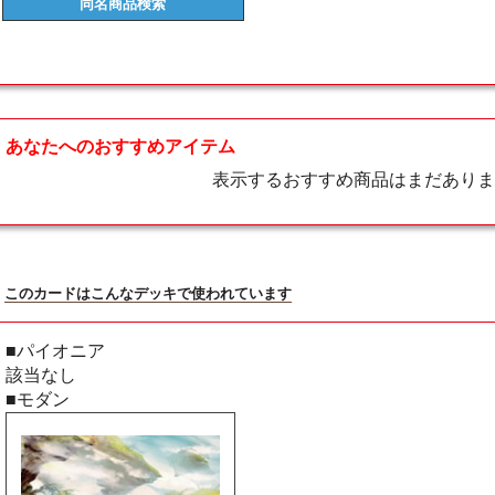
同名商品
検索
あなたへのおすすめアイテム
表示するおすすめ商品はまだありま
このカードはこんなデッキで使われています
■パイオニア
該当なし
■モダン