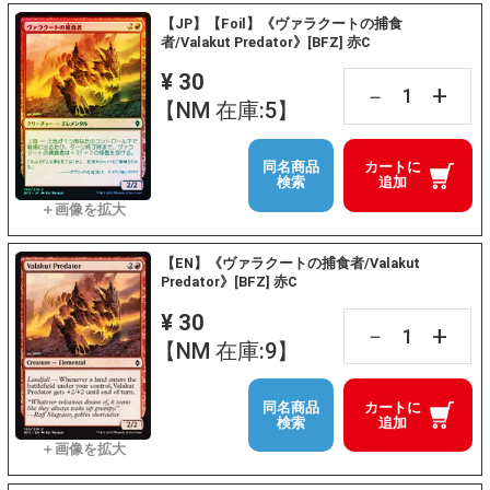
【JP】【Foil】《ヴァラクートの捕食
者/Valakut Predator》[BFZ] 赤C
¥ 30
+
－
【NM 在庫:5】
同名商品
カートに
検索
追加
【EN】《ヴァラクートの捕食者/Valakut
Predator》[BFZ] 赤C
¥ 30
+
－
【NM 在庫:9】
同名商品
カートに
検索
追加