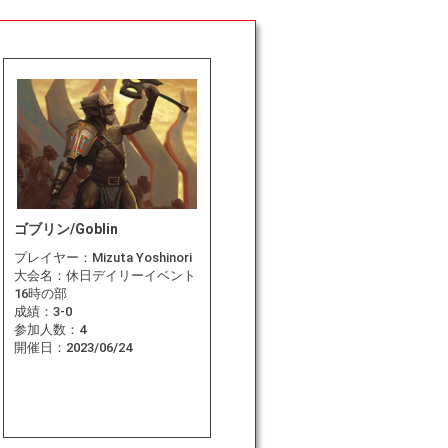
ゴブリン/Goblin
プレイヤー：
Mizuta Yoshinori
大会名：
休日デイリーイベント
16時の部
成績：
3-0
参加人数：
4
開催日：
2023/06/24