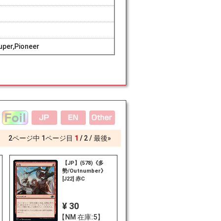
per,Pioneer
2
ページ中
1
ページ目
1
2
最後»
【JP】(578)《多
勢/Outnumber》
[J22] 赤C
¥ 30
【NM 在庫:5】