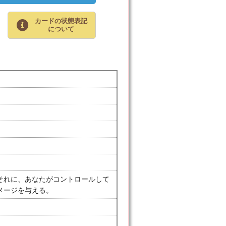
カードの状態表記
について
それに、あなたがコントロールして
メージを与える。