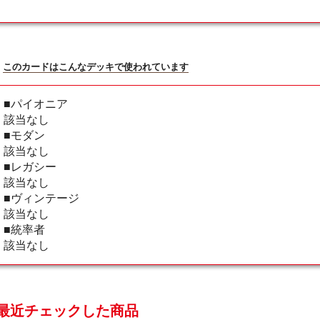
このカードはこんなデッキで使われています
■パイオニア
該当なし
■モダン
該当なし
■レガシー
該当なし
■ヴィンテージ
該当なし
■統率者
該当なし
最近チェックした商品