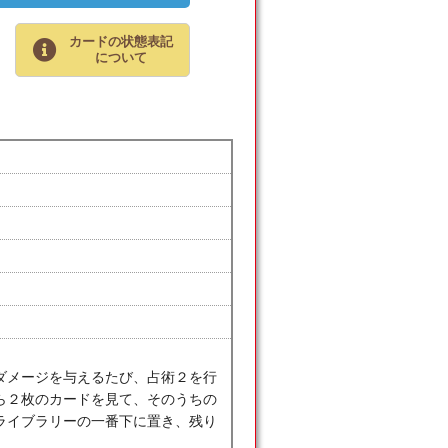
カードの状態表記
について
ダメージを与えるたび、占術２を行
ら２枚のカードを見て、そのうちの
ライブラリーの一番下に置き、残り