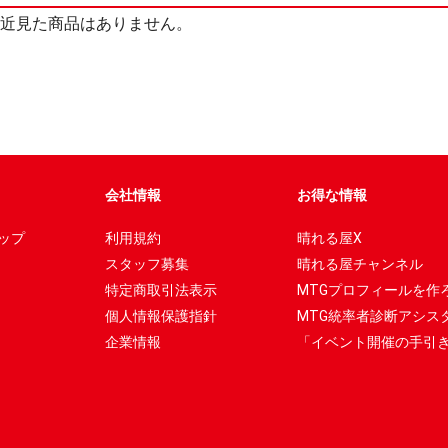
近見た商品はありません。
会社情報
お得な情報
ップ
利用規約
晴れる屋X
スタッフ募集
晴れる屋チャンネル
特定商取引法表示
MTGプロフィールを作
個人情報保護指針
MTG統率者診断アシス
企業情報
「イベント開催の手引