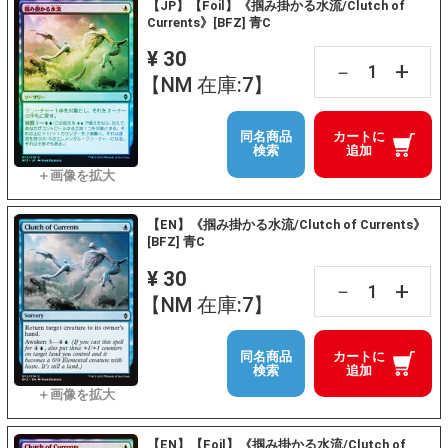
【JP】【Foil】《掴み掛かる水流/Clutch of
Currents》[BFZ] 青C
¥ 30
+
－
【NM 在庫:7】
同名商品
カートに
検索
追加
【EN】《掴み掛かる水流/Clutch of Currents》
[BFZ] 青C
¥ 30
+
－
【NM 在庫:7】
同名商品
カートに
検索
追加
【EN】【Foil】《掴み掛かる水流/Clutch of