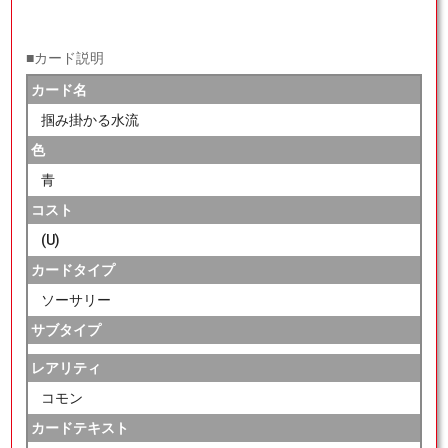
■カード説明
カード名
掴み掛かる水流
色
青
コスト
(U)
カードタイプ
ソーサリー
サブタイプ
レアリティ
コモン
カードテキスト