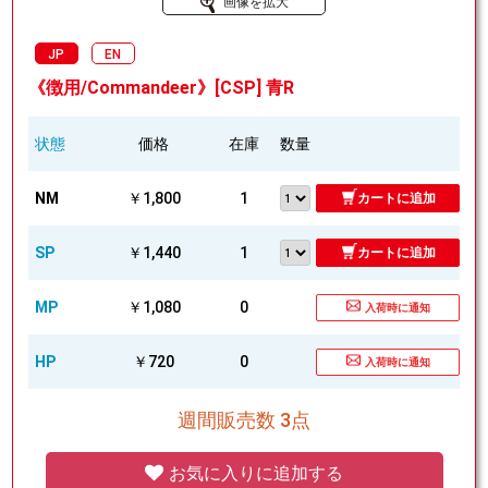
画像を拡大
JP
EN
《徴用/Commandeer》[CSP] 青R
状態
価格
在庫
数量
NM
￥1,800
1
カートに追加
SP
￥1,440
1
カートに追加
MP
￥1,080
0
入荷時に通知
HP
￥720
0
入荷時に通知
週間販売数 3点
お気に入りに追加する