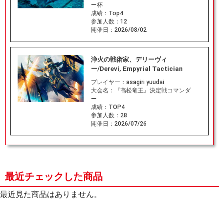
ー杯
成績：
Top4
参加人数：
12
開催日：
2026/08/02
浄火の戦術家、デリーヴィ
ー/Derevi, Empyrial Tactician
プレイヤー：
asagiri yuudai
大会名：
『高松竜王』決定戦コマンダ
ー
成績：
TOP4
参加人数：
28
開催日：
2026/07/26
最近チェックした商品
最近見た商品はありません。