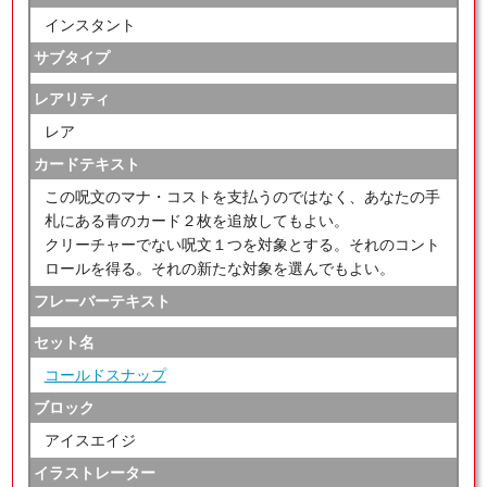
インスタント
サブタイプ
レアリティ
レア
カードテキスト
この呪文のマナ・コストを支払うのではなく、あなたの手
札にある青のカード２枚を追放してもよい。
クリーチャーでない呪文１つを対象とする。それのコント
ロールを得る。それの新たな対象を選んでもよい。
フレーバーテキスト
セット名
コールドスナップ
ブロック
アイスエイジ
イラストレーター