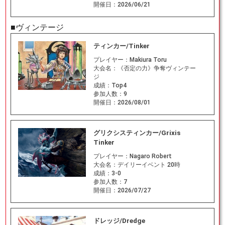
開催日：
2026/06/21
■ヴィンテージ
ティンカー/Tinker
プレイヤー：
Makiura Toru
大会名：
《否定の力》争奪ヴィンテー
ジ
成績：
Top4
参加人数：
9
開催日：
2026/08/01
グリクシスティンカー/Grixis
Tinker
プレイヤー：
Nagaro Robert
大会名：
デイリーイベント 20時
成績：
3-0
参加人数：
7
開催日：
2026/07/27
ドレッジ/Dredge