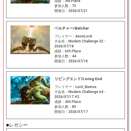
成績：
3rd Place
参加人数：
73
開催日：
2026/07/21
ベルチャー/Belcher
プレイヤー：
AeonLock
大会名：
Modern Challenge 32 -
2026/07/18
成績：
6th Place
参加人数：
44
開催日：
2026/07/18
リビングエンド/Living End
プレイヤー：
Lord_Beerus
大会名：
Modern Challenge 64 -
2026/07/17 #2
成績：
4th Place
参加人数：
89
開催日：
2026/07/17
■レガシー