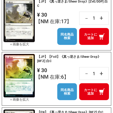
【JP】《真っ逆さま/Sheer Drop》[ZvE/DDP] 白
C
¥ 30
+
－
【NM 在庫:17】
同名商品
カートに
検索
追加
【JP】【Foil】《真っ逆さま/Sheer Drop》
[BFZ] 白C
¥ 30
+
－
【NM 在庫:6】
同名商品
カートに
検索
追加
【EN】《真っ逆さま/Sheer Drop》[BFZ] 白C