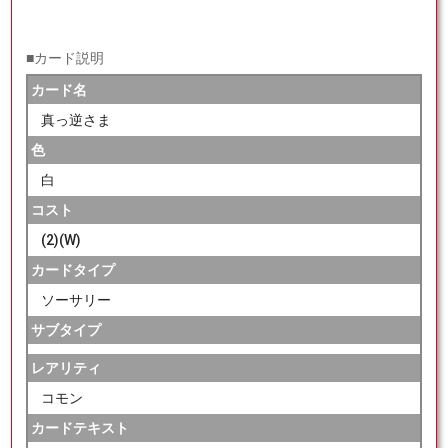
■カード説明
カード名
真っ逆さま
色
白
コスト
(2)(W)
カードタイプ
ソーサリー
サブタイプ
レアリティ
コモン
カードテキスト