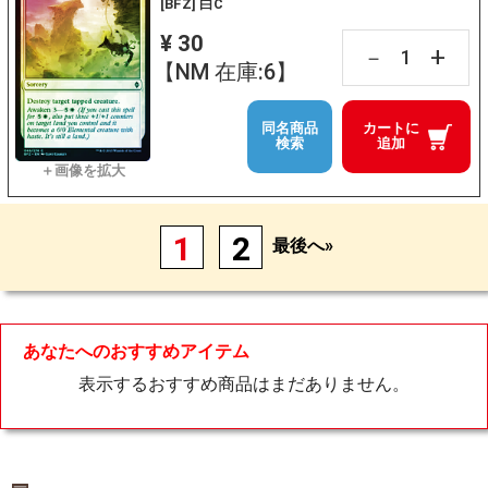
[BFZ] 白C
¥ 30
+
－
【NM 在庫:6】
同名商品
カートに
検索
追加
1
2
最後へ»
あなたへのおすすめアイテム
表示するおすすめ商品はまだありません。