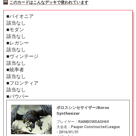
このカードはこんなデッキで使われています
■パイオニア
該当なし
■モダン
該当なし
■レガシー
該当なし
■ヴィンテージ
該当なし
■統率者
該当なし
■フロンティア
該当なし
■パウパー
ボロスシンセサイザー/Boros
Synthesizer
プレイヤー：
RAINBOWDASH69
大会名：
Pauper Constructed League
- 2016/01/31