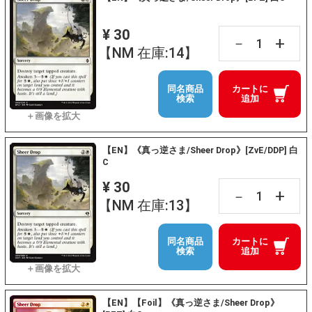
¥ 30
+
－
【NM 在庫:14】
同名商品
カートに
検索
追加
【EN】《真っ逆さま/Sheer Drop》[ZvE/DDP] 白
C
¥ 30
+
－
【NM 在庫:13】
同名商品
カートに
検索
追加
【EN】【Foil】《真っ逆さま/Sheer Drop》