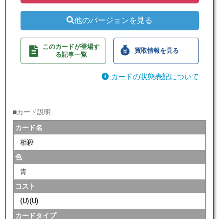
他のバージョンを見る
このカードが登場す
買取情報を見る
る記事一覧
カードの状態表記について
■カード説明
カード名
相殺
色
青
コスト
(U)(U)
カードタイプ