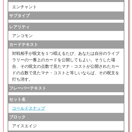
エンチャント
サブタイプ
レアリティ
アンコモン
カードテキスト
対戦相手が呪文を１つ唱えるたび、あなたは自分のライブ
ラリーの一番上のカードを公開してもよい。そうした場
合、その呪文の点数で見たマナ・コストが公開されたカー
ドの点数で見たマナ・コストと等しいならば、その呪文を
打ち消す。
フレーバーテキスト
セット名
コールドスナップ
ブロック
アイスエイジ