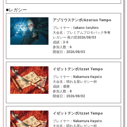
■レガシー
アゾリウステンポ/Azorius Tempo
プレイヤー：
takano teruhiro
大会名：
プレミアムプロモパック争奪
レガシー 夜の部2026/08/03
成績：
3-0
参加人数：
6
開催日：
2026/08/03
イゼットテンポ/Izzet Tempo
プレイヤー：
Nakamura Hayato
大会名：
晴れる屋レガシー杯
成績：
優勝
参加人数：
8
開催日：
2026/08/02
イゼットテンポ/Izzet Tempo
プレイヤー：
Nakamura Hayato
大会名：
晴れる屋レガシー杯