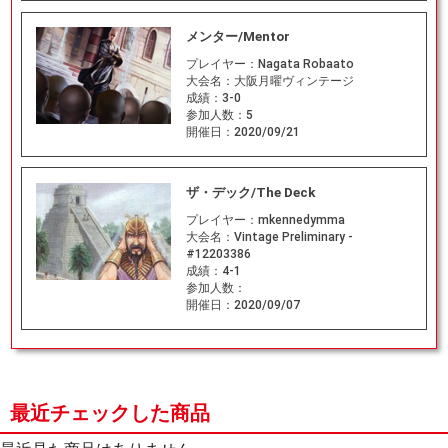
メンター/Mentor
プレイヤー：
Nagata Robaato
大会名：
大阪月曜ヴィンテージ
成績：
3-0
参加人数：
5
開催日：
2020/09/21
ザ・デック/The Deck
プレイヤー：
mkennedymma
大会名：
Vintage Preliminary -
#12203386
成績：
4-1
参加人数：
開催日：
2020/09/07
最近チェックした商品