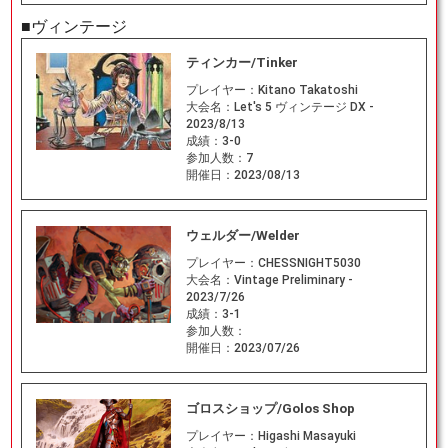
■ヴィンテージ
ティンカー/Tinker
プレイヤー：
Kitano Takatoshi
大会名：
Let's 5 ヴィンテージ DX -
2023/8/13
成績：
3-0
参加人数：
7
開催日：
2023/08/13
ウェルダー/Welder
プレイヤー：
CHESSNIGHT5030
大会名：
Vintage Preliminary -
2023/7/26
成績：
3-1
参加人数：
開催日：
2023/07/26
ゴロスショップ/Golos Shop
プレイヤー：
Higashi Masayuki