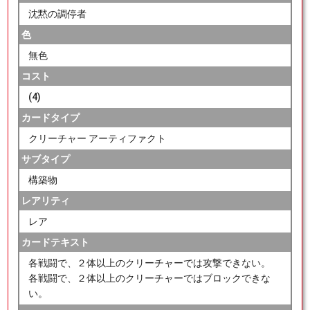
沈黙の調停者
色
無色
コスト
(4)
カードタイプ
クリーチャー アーティファクト
サブタイプ
構築物
レアリティ
レア
カードテキスト
各戦闘で、２体以上のクリーチャーでは攻撃できない。
各戦闘で、２体以上のクリーチャーではブロックできな
い。