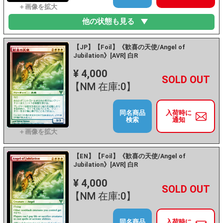
他の状態も見る
【JP】【Foil】《歓喜の天使/Angel of
Jubilation》[AVR] 白R
¥ 4,000
+
－
【NM 在庫:0】
同名商品
入荷時に
検索
通知
【EN】【Foil】《歓喜の天使/Angel of
Jubilation》[AVR] 白R
¥ 4,000
+
－
【NM 在庫:0】
同名商品
入荷時に