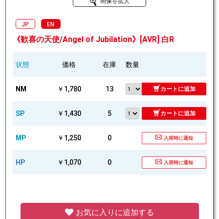
画像を拡大
JP
EN
《歓喜の天使/Angel of Jubilation》[AVR] 白R
状態
価格
在庫
数量
NM
￥1,780
13
カートに追加
SP
￥1,430
5
カートに追加
MP
￥1,250
0
入荷時に通知
HP
￥1,070
0
入荷時に通知
お気に入りに追加する