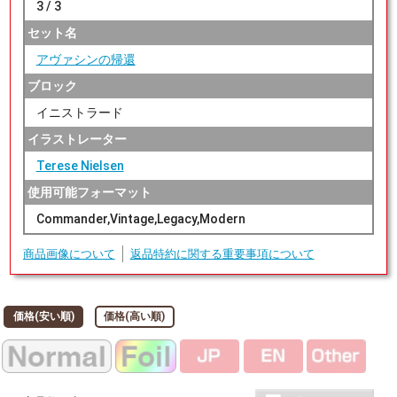
3 / 3
セット名
アヴァシンの帰還
ブロック
イニストラード
イラストレーター
Terese Nielsen
使用可能フォーマット
Commander,Vintage,Legacy,Modern
商品画像について
返品特約に関する重要事項について
価格(安い順)
価格(高い順)