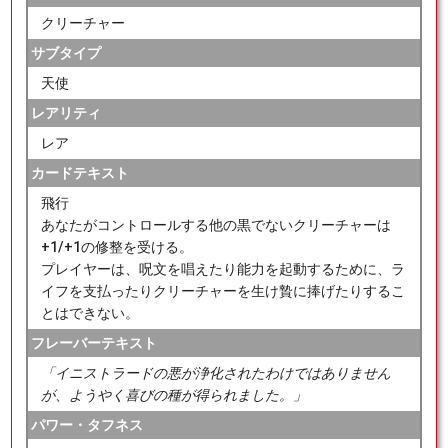
クリーチャー
サブタイプ
天使
レアリティ
レア
カードテキスト
飛行
あなたがコントロールする他の黒でないクリーチャーは
+1/+1の修整を受ける。
プレイヤーは、呪文を唱えたり能力を起動するために、ラ
イフを支払ったりクリーチャーを生け贄に捧げたりするこ
とはできない。
フレーバーテキスト
「イニストラードの悪が浄化されたわけではありません
が、ようやく喜びの種が得られました。」
パワー・タフネス