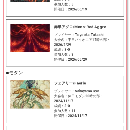
参加人数：
5
開催日：
2026/06/19
赤単アグロ/Mono-Red Aggro
プレイヤー：
Toyooka Takashi
大会名：
平日パイオニア17時の部 -
2026/5/29
成績：
3-0
参加人数：
3
開催日：
2026/05/29
■モダン
フェアリー/Faerie
プレイヤー：
Nakayama Ryo
大会名：
休日モダン20時の部 -
2024/11/17
成績：
3-0
参加人数：
11
開催日：
2024/11/17