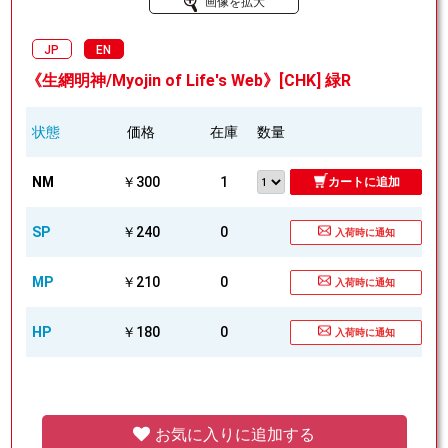
画像を拡大
JP
EN
《生網明神/Myojin of Life's Web》[CHK] 緑R
状態
価格
在庫
数量
NM
￥300
1
カートに追加
SP
￥240
0
入荷時に通知
MP
￥210
0
入荷時に通知
HP
￥180
0
入荷時に通知
お気に入りに追加する