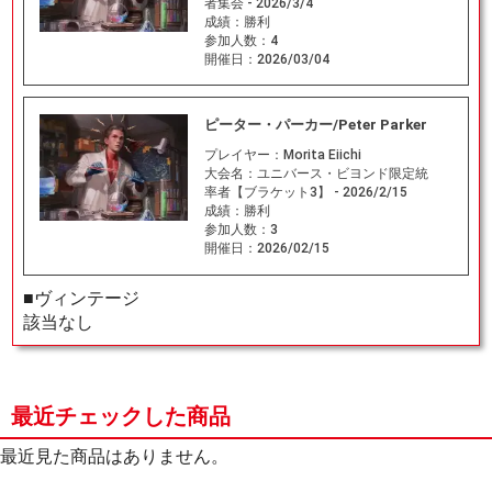
者集会 - 2026/3/4
成績：
勝利
参加人数：
4
開催日：
2026/03/04
ピーター・パーカー/Peter Parker
プレイヤー：
Morita Eiichi
大会名：
ユニバース・ビヨンド限定統
率者【ブラケット3】 - 2026/2/15
成績：
勝利
参加人数：
3
開催日：
2026/02/15
■ヴィンテージ
該当なし
最近チェックした商品
最近見た商品はありません。