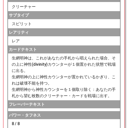
クリーチャー
サブタイプ
スピリット
レアリティ
レア
カードテキスト
生網明神は、これがあなたの手札から唱えられた場合、そ
の上に神性(divinity)カウンターが１個置かれた状態で戦場
に出る。
生網明神の上に神性カウンターが置かれているかぎり、こ
れは破壊不能を持つ。
生網明神から神性カウンターを１個取り除く：あなたの手
札から望む枚数のクリーチャー・カードを戦場に出す。
フレーバーテキスト
パワー・タフネス
8 / 8