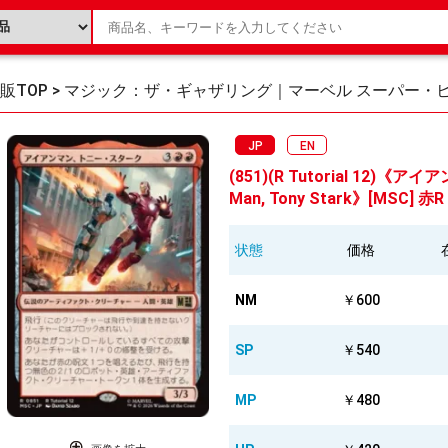
販TOP
>
マジック：ザ・ギャザリング｜マーベル スーパー・ヒ
JP
EN
(851)(R Tutorial 12)
Man, Tony Stark》[MSC] 赤R
状態
価格
NM
￥600
SP
￥540
MP
￥480