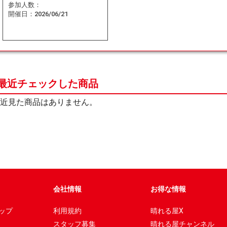
参加人数：
開催日：
2026/06/21
最近チェックした商品
近見た商品はありません。
会社情報
お得な情報
ップ
利用規約
晴れる屋X
スタッフ募集
晴れる屋チャンネル