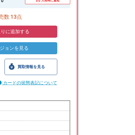
0
入荷時に通知
数 13点
りに追加する
ジョンを見る
買取情報を見る
カードの状態表記について