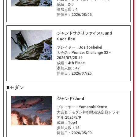
成績：
2-0
参加人数：
4
開催日：
2026/08/05
ジャンドサクリファイス/Jund
Sacrifice
プレイヤー：
Jositoshekel
大会名：
Pioneer Challenge 32 -
2026/07/25 #1
成績：
4th Place
参加人数：
47
開催日：
2026/07/25
■モダン
ジャンド/Jund
プレイヤー：
Yamasaki Kento
大会名：
モダン神挑戦者決定戦トライ
アル 2026/5/9
成績：
Top4
参加人数：
18
開催日：
2026/05/09