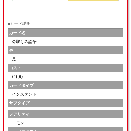
■カード説明
カード名
命取りの論争
色
黒
コスト
(1)(B)
カードタイプ
インスタント
サブタイプ
レアリティ
コモン