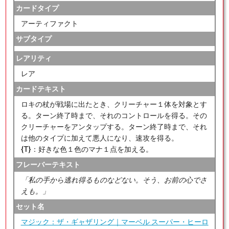
カードタイプ
アーティファクト
サブタイプ
レアリティ
レア
カードテキスト
ロキの杖が戦場に出たとき、クリーチャー１体を対象とす
る。ターン終了時まで、それのコントロールを得る。その
クリーチャーをアンタップする。ターン終了時まで、それ
は他のタイプに加えて悪人になり、速攻を得る。
{T}：好きな色１色のマナ１点を加える。
フレーバーテキスト
「私の手から逃れ得るものなどない。そう、お前の心でさ
えも。」
セット名
マジック：ザ・ギャザリング｜マーベル スーパー・ヒーロ