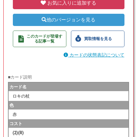
お気に入りに追加する
他のバージョンを見る
このカードが登場す
買取情報を見る
る記事一覧
カードの状態表記について
■カード説明
カード名
ロキの杖
色
赤
コスト
(2)(R)