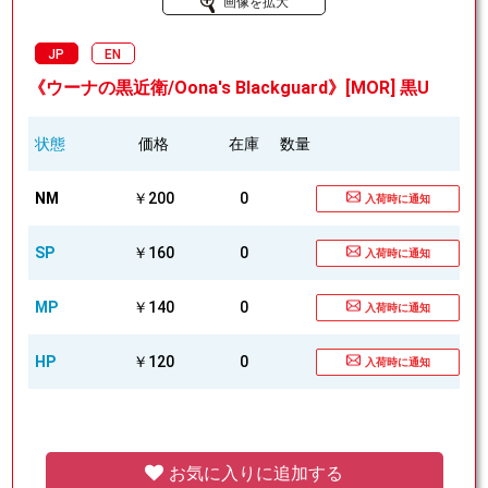
画像を拡大
JP
EN
《ウーナの黒近衛/Oona's Blackguard》[MOR] 黒U
状態
価格
在庫
数量
NM
￥200
0
入荷時に通知
SP
￥160
0
入荷時に通知
MP
￥140
0
入荷時に通知
HP
￥120
0
入荷時に通知
お気に入りに追加する