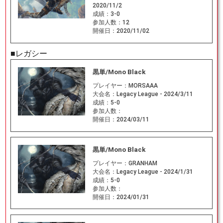
2020/11/2
成績：
3-0
参加人数：
12
開催日：
2020/11/02
■レガシー
黒単/Mono Black
プレイヤー：
MORSAAA
大会名：
Legacy League - 2024/3/11
成績：
5-0
参加人数：
開催日：
2024/03/11
黒単/Mono Black
プレイヤー：
GRANHAM
大会名：
Legacy League - 2024/1/31
成績：
5-0
参加人数：
開催日：
2024/01/31