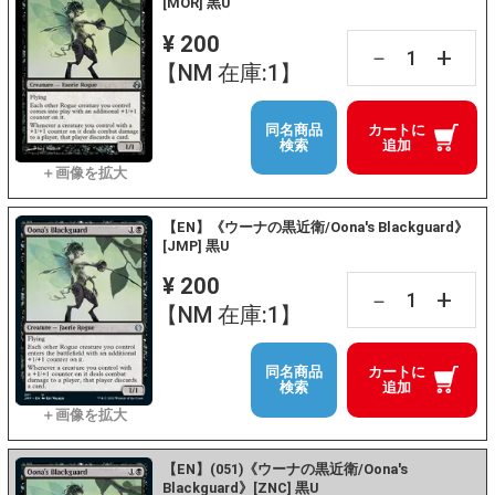
[MOR] 黒U
¥ 200
+
－
【NM 在庫:1】
同名商品
カートに
検索
追加
【EN】《ウーナの黒近衛/Oona's Blackguard》
[JMP] 黒U
¥ 200
+
－
【NM 在庫:1】
同名商品
カートに
検索
追加
【EN】(051)《ウーナの黒近衛/Oona's
Blackguard》[ZNC] 黒U