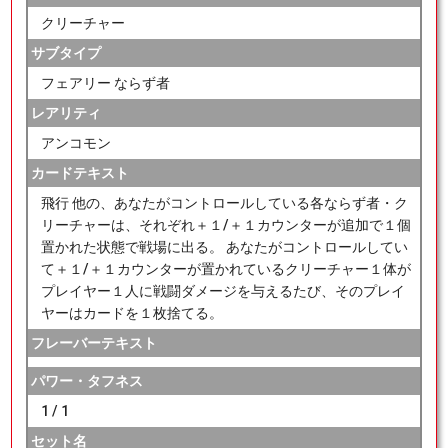
クリーチャー
サブタイプ
フェアリー ならず者
レアリティ
アンコモン
カードテキスト
飛行 他の、あなたがコントロールしている各ならず者・ク
リーチャーは、それぞれ＋１/＋１カウンターが追加で１個
置かれた状態で戦場に出る。 あなたがコントロールしてい
て＋１/＋１カウンターが置かれているクリーチャー１体が
プレイヤー１人に戦闘ダメージを与えるたび、そのプレイ
ヤーはカードを１枚捨てる。
フレーバーテキスト
パワー・タフネス
1 / 1
セット名