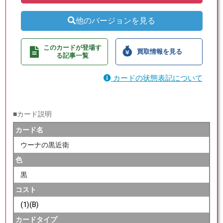
他のバージョンを見る
このカードが登場す
買取情報を見る
る記事一覧
カードの状態表記について
■カード説明
カード名
ウーナの黒近衛
色
黒
コスト
(1)(B)
カードタイプ