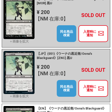
[MOR] 黒U
¥ 200
+
－
【NM 在庫:0】
同名商品
入荷時に
検索
通知
【JP】(051)《ウーナの黒近衛/Oona's
Blackguard》[ZNC] 黒U
¥ 200
+
－
【NM 在庫:0】
同名商品
入荷時に
検索
通知
【EN】《ウーナの黒近衛/Oona's Blackguard》