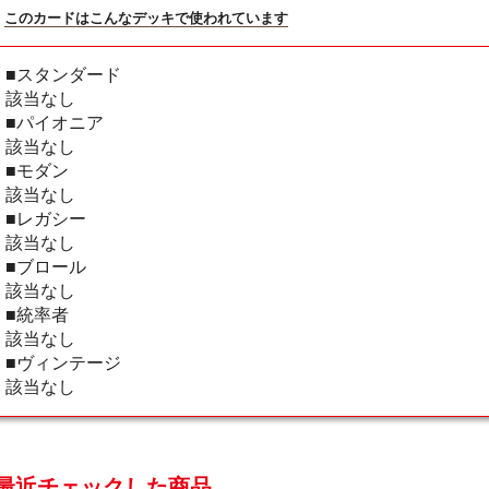
このカードはこんなデッキで使われています
■スタンダード
該当なし
■パイオニア
該当なし
■モダン
該当なし
■レガシー
該当なし
■ブロール
該当なし
■統率者
該当なし
■ヴィンテージ
該当なし
最近チェックした商品