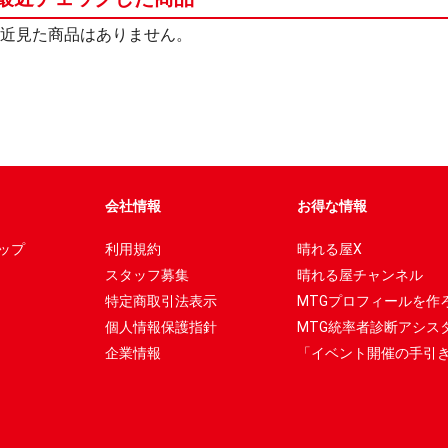
近見た商品はありません。
会社情報
お得な情報
ップ
利用規約
晴れる屋X
スタッフ募集
晴れる屋チャンネル
特定商取引法表示
MTGプロフィールを作
個人情報保護指針
MTG統率者診断アシス
企業情報
「イベント開催の手引