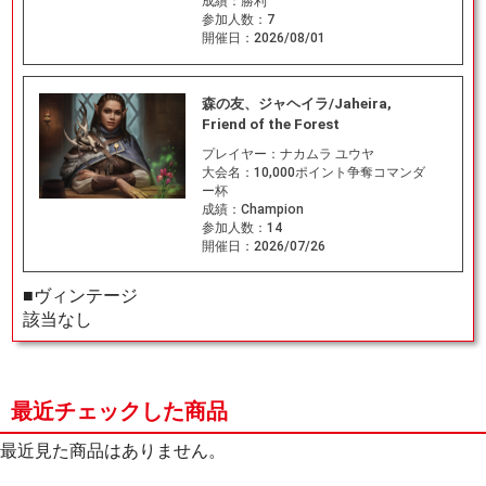
成績：
勝利
参加人数：
7
開催日：
2026/08/01
森の友、ジャヘイラ/Jaheira,
Friend of the Forest
プレイヤー：
ナカムラ ユウヤ
大会名：
10,000ポイント争奪コマンダ
ー杯
成績：
Champion
参加人数：
14
開催日：
2026/07/26
■ヴィンテージ
該当なし
最近チェックした商品
最近見た商品はありません。