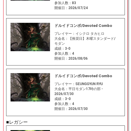
参加人数：
83
開催日：
2026/07/24
ドルイドコンボ/Devoted Combo
プレイヤー：
イシクロ タカヒロ
大会名：
【推奨日】木曜スタンダード/
モダン
成績：
3-0
参加人数：
4
開催日：
2026/08/06
ドルイドコンボ/Devoted Combo
プレイヤー：
SEUNGGYUN RYU
大会名：
平日モダン17時の部 -
2026/07/30
成績：
3ｰ0
参加人数：
4
開催日：
2026/07/30
■レガシー