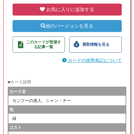
お気に入りに追加する
他のバージョンを見る
このカードが登場す
買取情報を見る
る記事一覧
カードの状態表記について
■カード説明
カード名
カンフーの達人、シャン・チー
色
緑
コスト