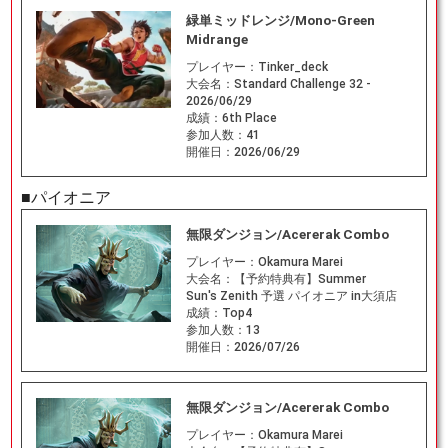
緑単ミッドレンジ/Mono-Green
Midrange
プレイヤー：
Tinker_deck
大会名：
Standard Challenge 32 -
2026/06/29
成績：
6th Place
参加人数：
41
開催日：
2026/06/29
■パイオニア
無限ダンジョン/Acererak Combo
プレイヤー：
Okamura Marei
大会名：
【予約特典有】Summer
Sun's Zenith 予選 パイオニア in大須店
成績：
Top4
参加人数：
13
開催日：
2026/07/26
無限ダンジョン/Acererak Combo
プレイヤー：
Okamura Marei