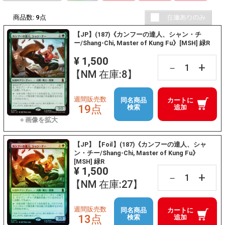
商品数:
9
点
【JP】(187)《カンフーの達人、シャン・チ
ー/Shang-Chi, Master of Kung Fu》[MSH] 緑R
¥ 1,500
+
－
【NM 在庫:8】
週間販売数
同名商品
カートに
19点
検索
追加
【JP】【Foil】(187)《カンフーの達人、シャ
ン・チー/Shang-Chi, Master of Kung Fu》
[MSH] 緑R
¥ 1,500
+
－
【NM 在庫:27】
週間販売数
同名商品
カートに
13点
検索
追加