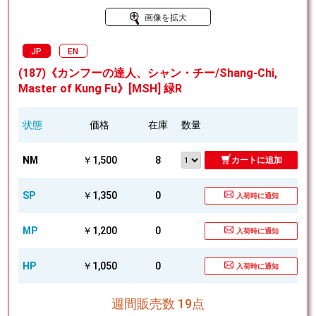
画像を拡大
JP
EN
(187)《カンフーの達人、シャン・チー/Shang-Chi,
Master of Kung Fu》[MSH] 緑R
状態
価格
在庫
数量
NM
￥1,500
8
カートに追加
SP
￥1,350
0
入荷時に通知
MP
￥1,200
0
入荷時に通知
HP
￥1,050
0
入荷時に通知
週間販売数 19点