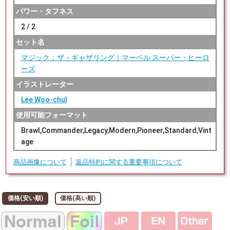
パワー・タフネス
2 / 2
セット名
マジック：ザ・ギャザリング｜マーベル スーパー・ヒーロ
ーズ
イラストレーター
Lee Woo-chul
使用可能フォーマット
Brawl,Commander,Legacy,Modern,Pioneer,Standard,Vint
age
商品画像について
返品特約に関する重要事項について
価格(安い順)
価格(高い順)