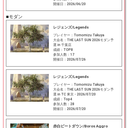
開催日：
2026/06/20
■モダン
レジェンズ/Legends
プレイヤー：
Tomomizu Takuya
大会名：
THE LAST SUN 2026モダン予
選 in 千葉店
成績：
TOP8
参加人数：
17
開催日：
2026/07/26
レジェンズ/Legends
プレイヤー：
Tomomizu Takuya
大会名：
THE LAST SUN 2026モダン予
選 in TC 東京 - 2026/07/20
成績：
Top4
参加人数：
28
開催日：
2026/07/20
赤白ビートダウン/Boros Aggro