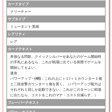
カードタイプ
クリーチャー
サブタイプ
ミュータント 英雄
レアリティ
レア
カードテキスト
奔放なる閃影、クイックシルバーがあなたのゲーム開始時
の手札にあるなら、これが戦場に出ている状態でゲームを
開始してもよい。
速攻
パワーアップ - {4R}：これの上に＋１/＋１カウンター１個
と二段攻撃カウンター１個を置く。（パワーアップ能力は
それぞれ１回しか起動できない。これがこのターンに戦場
に出たなら、コストをこれのマナ・コスト分減らす。）
フレーバーテキスト