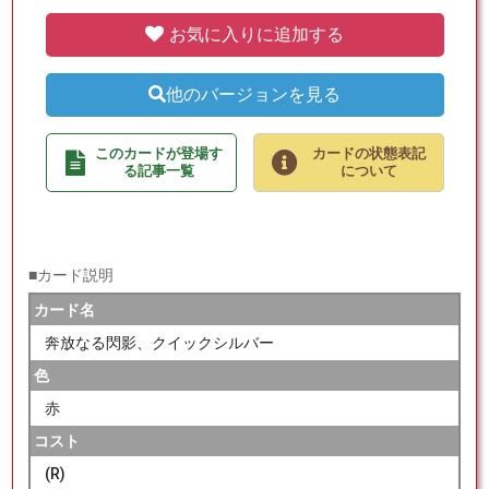
お気に入りに追加する
他のバージョンを見る
このカードが登場す
カードの状態表記
る記事一覧
について
■カード説明
カード名
奔放なる閃影、クイックシルバー
色
赤
コスト
(R)