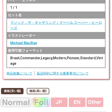
パワー・タフネス
1 / 1
セット名
マジック：ザ・ギャザリング｜マーベル スーパー・ヒーロ
ーズ
イラストレーター
Michael MacRae
使用可能フォーマット
Brawl,Commander,Legacy,Modern,Pioneer,Standard,Vint
age
商品画像について
返品特約に関する重要事項について
価格(安い順)
価格(高い順)