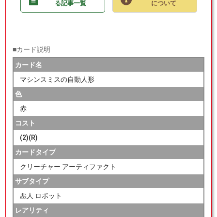
る記事一覧
について
■カード説明
カード名
マシンスミスの自動人形
色
赤
コスト
(2)(R)
カードタイプ
クリーチャー アーティファクト
サブタイプ
悪人 ロボット
レアリティ