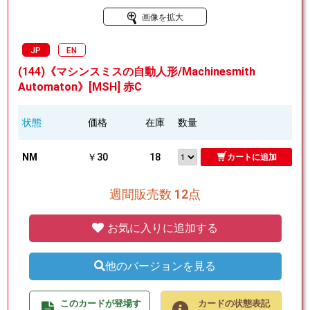
画像を拡大
JP
EN
(144)《マシンスミスの自動人形/Machinesmith
Automaton》[MSH] 赤C
状態
価格
在庫
数量
NM
￥30
18
カートに追加
週間販売数 12点
お気に入りに追加する
他のバージョンを見る
このカードが登場す
カードの状態表記