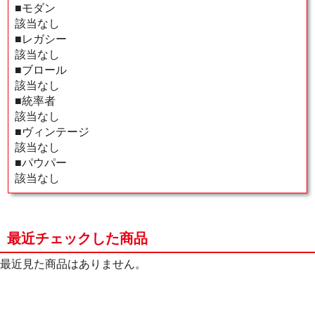
■モダン
該当なし
■レガシー
該当なし
■ブロール
該当なし
■統率者
該当なし
■ヴィンテージ
該当なし
■パウパー
該当なし
最近チェックした商品
最近見た商品はありません。