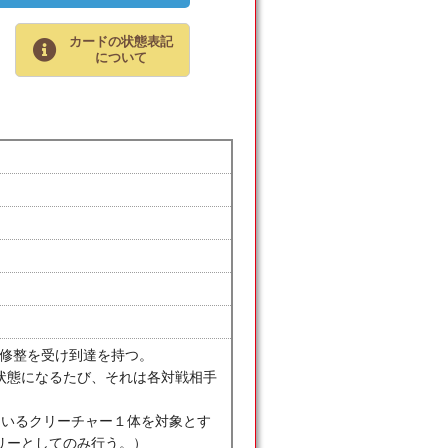
カードの状態表記
について
の修整を受け到達を持つ。
状態になるたび、それは各対戦相手
しているクリーチャー１体を対象とす
リーとしてのみ行う。）