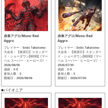
赤単アグロ/Mono-Red
赤単アグロ/Mono-Red
Aggro
Aggro
プレイヤー：
Endo Takatomo
プレイヤー：
Endo Takatomo
大会名：
【推奨日】スタンダー
大会名：
【推奨日】スタンダー
ド・ショーダウン[3回戦]《マー
ド・ショーダウン[3回戦]《マー
ベル スーパー・ヒーローズ》 -
ベル スーパー・ヒーローズ》 -
2026/08/06
2026/07/30
成績：
3-0
成績：
3-0
参加人数：
3
参加人数：
3
開催日：
2026/08/06
開催日：
2026/07/30
■パイオニア