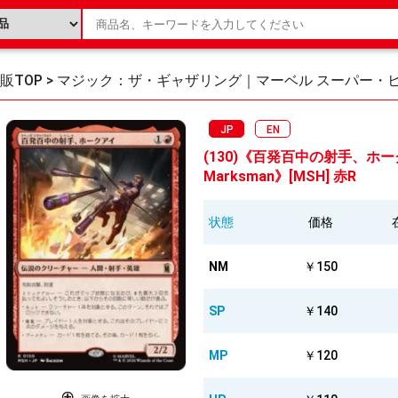
販TOP
>
マジック：ザ・ギャザリング｜マーベル スーパー・
JP
EN
(130)《百発百中の射手、ホークアイ
Marksman》[MSH] 赤R
状態
価格
NM
￥150
SP
￥140
MP
￥120