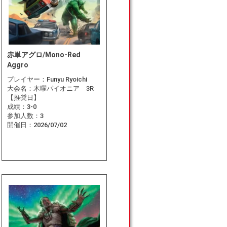
赤単アグロ/Mono-Red
Aggro
プレイヤー：
Funyu Ryoichi
大会名：
木曜パイオニア 3R
【推奨日】
成績：
3-0
参加人数：
3
開催日：
2026/07/02