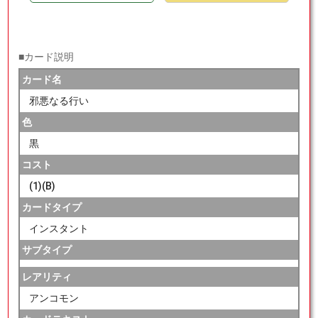
■カード説明
カード名
邪悪なる行い
色
黒
コスト
(1)(B)
カードタイプ
インスタント
サブタイプ
レアリティ
アンコモン