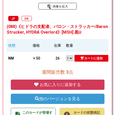
画像を拡大
JP
EN
(088)《ヒドラの支配者、バロン・ストラッカー/Baron
Strucker, HYDRA Overlord》[MSH] 黒U
状態
価格
在庫
数量
NM
￥50
26
カートに追加
週間販売数 3点
お気に入りに追加する
他のバージョンを見る
このカードが登場す
カードの状態表記