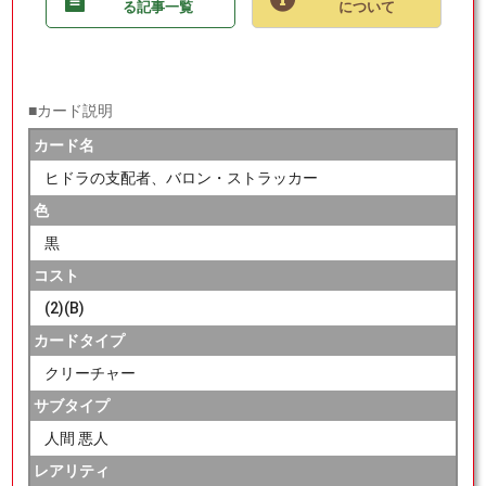
る記事一覧
について
■カード説明
カード名
ヒドラの支配者、バロン・ストラッカー
色
黒
コスト
(2)(B)
カードタイプ
クリーチャー
サブタイプ
人間 悪人
レアリティ